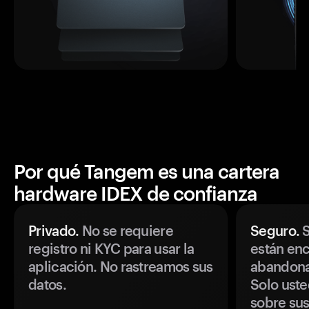
Por qué Tangem es una cartera
hardware IDEX de confianza
Privado.
No se requiere
Seguro.
S
registro ni KYC para usar la
están enc
aplicación. No rastreamos sus
abandonan
datos.
Solo uste
sobre sus