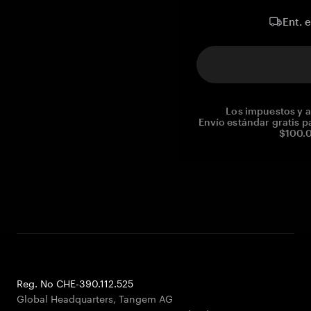
Ent. 
Los impuestos y a
Envío estándar gratis p
$100.0
Reg. No CHE-390.112.525
Global Headquarters, Tangem AG