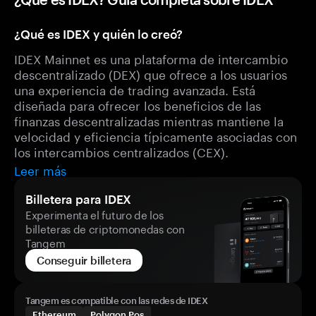
¿Qué es IDEX y quién lo creó?
IDEX Mainnet es una plataforma de intercambio
descentralizado (DEX) que ofrece a los usuarios
una experiencia de trading avanzada. Está
diseñada para ofrecer los beneficios de las
finanzas descentralizadas mientras mantiene la
velocidad y eficiencia típicamente asociadas con
los intercambios centralizados (CEX).
Leer más
Billetera para IDEX
Experimenta el futuro de los
billeteras de criptomonedas con
Tangem
Conseguir billetera
Tangem es compatible con las redes de IDEX
Ethereum
Polygon Pos