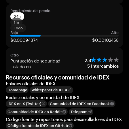
Rendimiento del precio
24h
1m
Todo
Bajo
Alto
$0,00094374
$0,00102458
Otro
Puntuación de seguridad
2.8
Listado en
5
Intercambios
Recursos oficiales y comunidad de IDEX
Enlaces oficiales de IDEX
Homepage
Whitepaper de IDEX
Redes sociales y comunidad de IDEX
IDEX en X (Twitter)
Comunidad de IDEX en Facebook
Comunidad de IDEX en Reddit
Telegram
Código fuente y repositorios para desarrolladores de IDEX
Código fuente de IDEX en GitHub