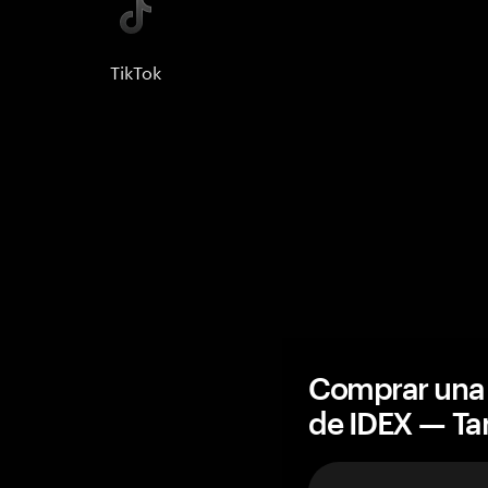
TikTok
Comprar una 
de IDEX — T