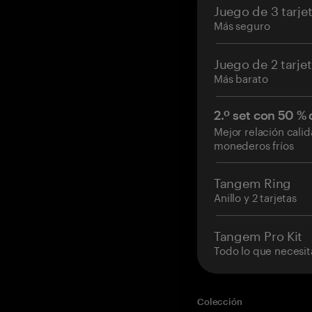
Juego de 3 tarje
Más seguro
Juego de 2 tarje
Más barato
2.º set con 50 %
Mejor relación cali
monederos fríos
Tangem Ring
Anillo y 2 tarjetas
Tangem Pro Kit
Todo lo que necesit
Colección