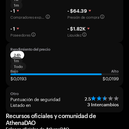
1m
- 1
- $64.39
Compradores experimentados
Presión de compra
- 1
- $1.82K
Poseedores
Liquidez
Rendimiento del precio
24h
1m
Todo
Bajo
Alto
$0,0193
$0,0199
Otro
Puntuación de seguridad
2.5
Listado en
3
Intercambios
Recursos oficiales y comunidad de
AthenaDAO