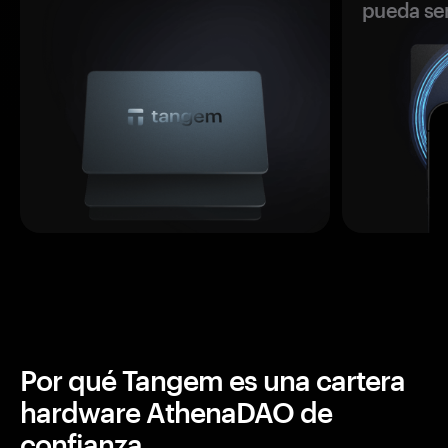
pueda se
Por qué Tangem es una cartera
hardware AthenaDAO de
confianza