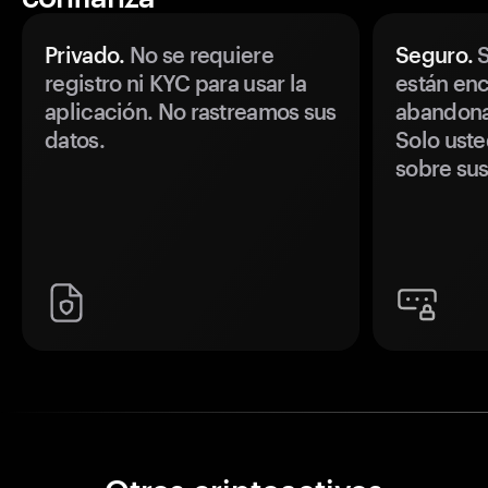
Privado.
No se requiere
Seguro.
S
registro ni KYC para usar la
están enc
aplicación. No rastreamos sus
abandonan
datos.
Solo uste
sobre sus