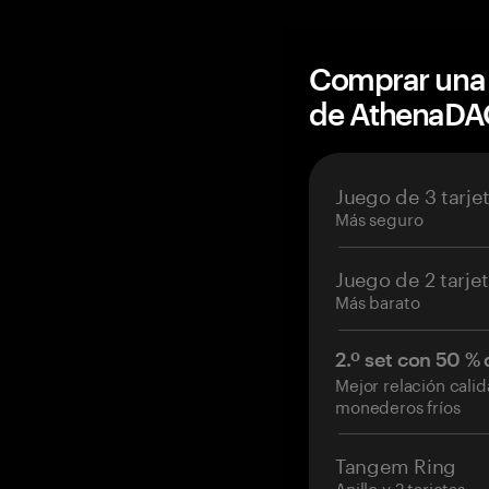
Comprar una 
de AthenaDA
Juego de 3 tarje
Más seguro
Juego de 2 tarje
Más barato
2.º set con 50 %
Mejor relación cali
monederos fríos
Tangem Ring
Anillo y 2 tarjetas