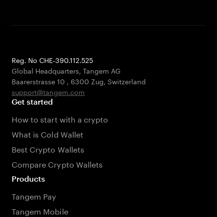
Reg. No CHE-390.112.525
Global Headquarters, Tangem AG
Baarerstrasse 10
,
6300 Zug
,
Switzerland
support@tangem.com
Get started
How to start with a crypto
What is Cold Wallet
Best Crypto Wallets
Compare Crypto Wallets
Products
Tangem Pay
Tangem Mobile