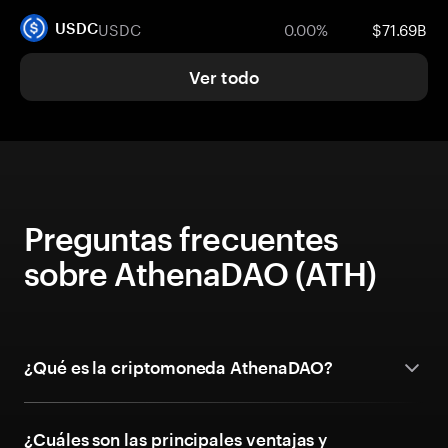
USDC
0.00%
$71.69B
USDC
Ver todo
Preguntas frecuentes
sobre AthenaDAO (ATH)
¿Qué es la criptomoneda AthenaDAO?
¿Cuáles son las principales ventajas y