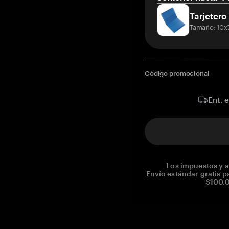
Tarjetero
Tamaño: 10x
Código promocional
Ent. 
Los impuestos y a
Envío estándar gratis p
$100.0