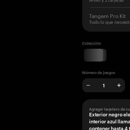
Tangem Pro Kit
Todo lo que necesit
Colección
Número de juegos
Agregar tarjetero de c
Exterior negro el
interior azul llam
contener hasta 4 t