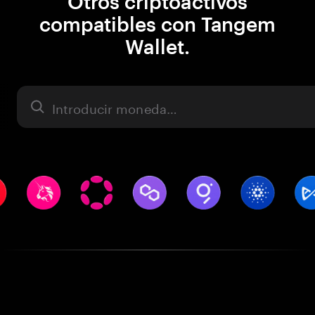
Otros criptoactivos
compatibles con Tangem
Wallet.
Activo