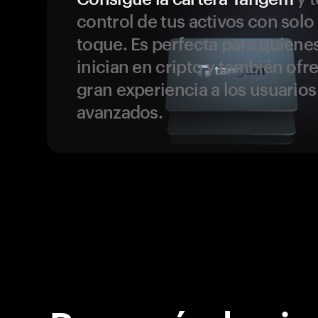
control de tus activos con solo
toque. Es perfecta para quiene
inician en cripto y también ofr
gran experiencia a los usuario
avanzados.