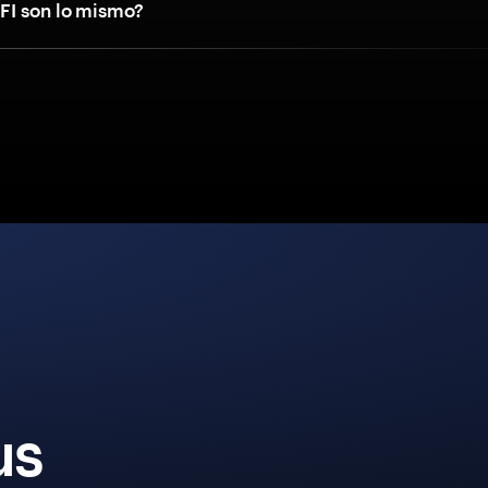
FI son lo mismo?
us