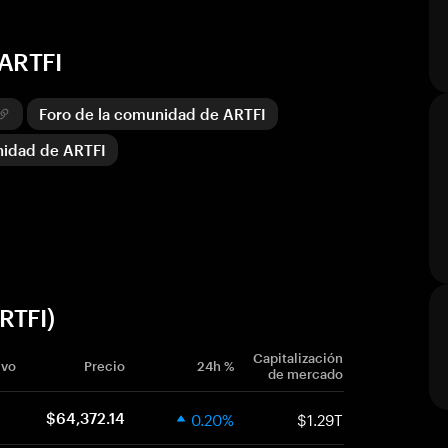
 ARTFI
Foro de la comunidad de ARTFI
nidad de ARTFI
RTFI)
Capitalización
ivo
Precio
24h %
de mercado
0.20%
$1.29T
$64,372.14