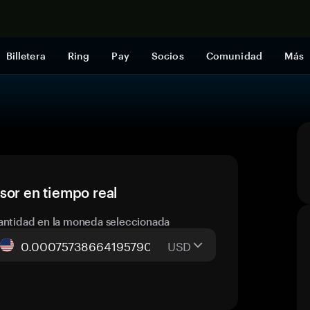
Comprar a
Billetera
Ring
Pay
Socios
Comunidad
Más
sor en tiempo real
antidad en la moneda seleccionada
USD