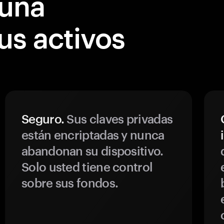
 una
tus activos
Seguro.
Sus claves privadas
están encriptadas y nunca
abandonan su dispositivo.
Solo usted tiene control
sobre sus fondos.