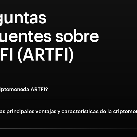
guntas
cuentes sobre
FI (ARTFI)
riptomoneda ARTFI?
as principales ventajas y características de la criptom