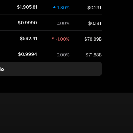
1.80%
$0.23T
$1,905.81
0.00%
$0.18T
$0.9990
-1.00%
$78.89B
$592.41
0.00%
$71.68B
$0.9994
do