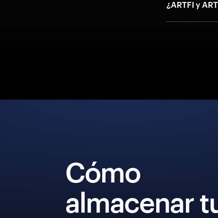
¿ARTFI y ART
Cómo
almacenar t