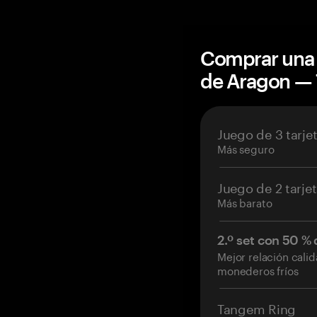
Comprar una 
de Aragon —
Juego de 3 tarje
Más seguro
Juego de 2 tarje
Más barato
2.º set con 50 %
Mejor relación cali
monederos fríos
Tangem Ring