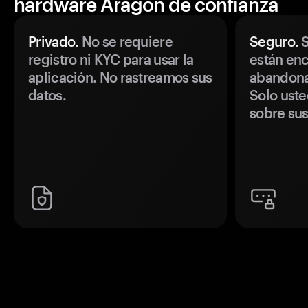
hardware Aragon de confianza
Privado.
No se requiere
Seguro.
S
registro ni KYC para usar la
están enc
aplicación. No rastreamos sus
abandonan
datos.
Solo uste
sobre sus