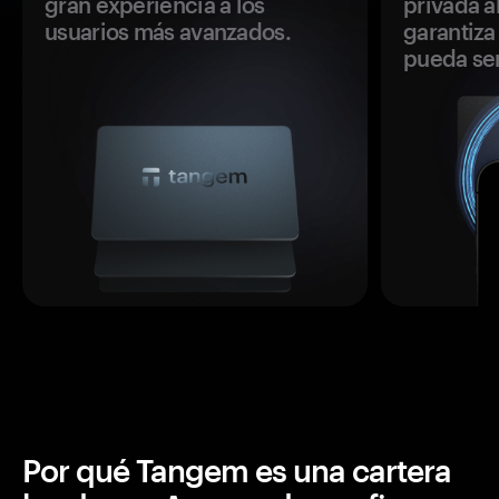
gran experiencia a los
privada a
usuarios más avanzados.
garantiza 
pueda se
Por qué Tangem es una cartera