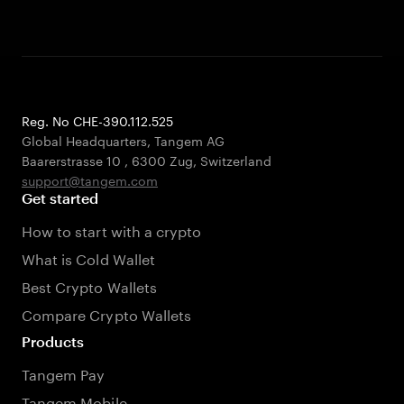
Reg. No CHE-390.112.525
Global Headquarters, Tangem AG
Baarerstrasse 10
,
6300 Zug
,
Switzerland
support@tangem.com
Get started
How to start with a crypto
What is Cold Wallet
Best Crypto Wallets
Compare Crypto Wallets
Products
Tangem Pay
Tangem Mobile