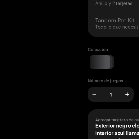
Anillo y 2 tarjetas
Tangem Pro Kit
Todo lo que necesit
Colección
Número de juegos
Agregar tarjetero de c
Exterior negro el
interior azul llam