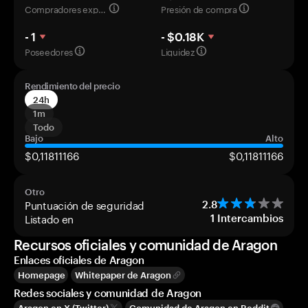
Compradores experimentados
Presión de compra
- 1
- $0.18K
Poseedores
Liquidez
Rendimiento del precio
24h
1m
Todo
Bajo
Alto
$0,11811166
$0,11811166
Otro
Puntuación de seguridad
2.8
Listado en
1
Intercambios
Recursos oficiales y comunidad de Aragon
Enlaces oficiales de Aragon
Homepage
Whitepaper de Aragon
Redes sociales y comunidad de Aragon