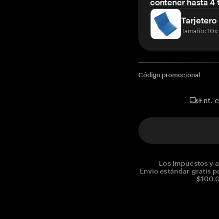
contener hasta 4 t
Tarjetero
Tamaño: 10x
Código promocional
Ent. 
Los impuestos y a
Envío estándar gratis p
$100.0