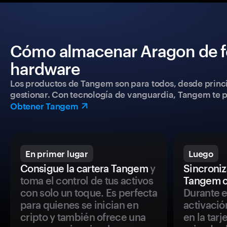
Cómo almacenar Aragon de f
hardware
Los productos de Tangem son para todos, desde princip
gestionar. Con tecnología de vanguardia, Tangem te pe
Obtener Tangem
En primer lugar
Luego
Consigue la cartera Tangem
y
Sincroniza
toma el control de tus activos
Tangem c
con solo un toque. Es perfecta
Durante e
para quienes se inician en
activació
cripto y también ofrece una
en la tar