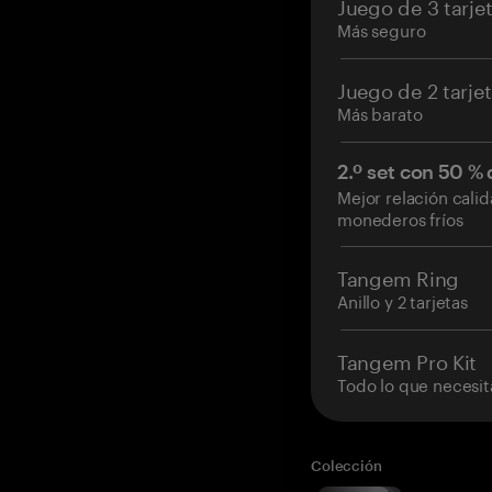
Juego de 3 tarje
Más seguro
Juego de 2 tarje
Más barato
2.º set con 50 %
Mejor relación cali
monederos fríos
Tangem Ring
Anillo y 2 tarjetas
Tangem Pro Kit
Todo lo que necesit
Colección