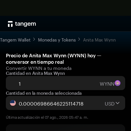
Tangem Wallet
Monedas y Tokens
Anita Max Wynn
Precio de Anita Max Wynn (WYNN) hoy —
conversor en tiempo real
Convertir WYNN a tu moneda
Cantidad en Anita Max Wynn
WYNN
Cantidad en la moneda seleccionada
USD
Última actualización el 07 ago., 2026 05:47 a. m.