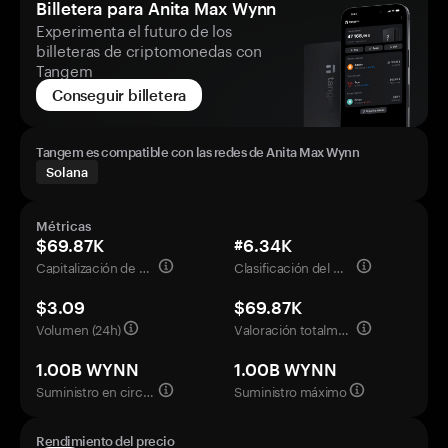
Billetera para Anita Max Wynn
Experimenta el futuro de los
billeteras de criptomonedas con
Tangem
Conseguir billetera
Tangem es compatible con las redes de Anita Max Wynn
Solana
Métricas
$69.87K
#6.34K
Capitalización de mercado
Clasificación del mercado
$3.09
$69.87K
Volumen (24h)
Valoración totalmente diluida
1.00B WYNN
1.00B WYNN
Suministro en circulación
Suministro máximo
Rendimiento del precio