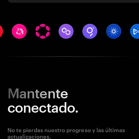
Mantente
conectado.
No te pierdas nuestro progreso y las últimas
actualizaciones.