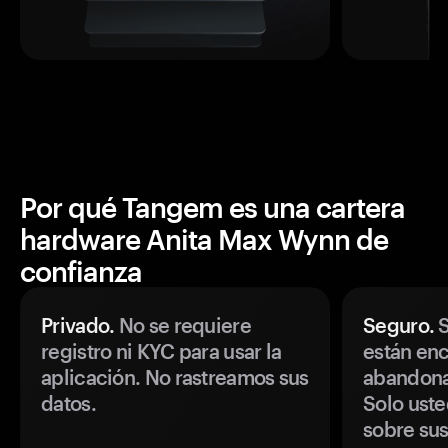
Por qué Tangem es una cartera
hardware Anita Max Wynn de
confianza
Privado.
No se requiere
Seguro.
S
registro ni KYC para usar la
están enc
aplicación. No rastreamos sus
abandonan
datos.
Solo uste
sobre sus