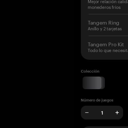
Mejor relación cali
monederos fríos
Tangem Ring
Anillo y 2 tarjetas
Tangem Pro Kit
Todo lo que necesit
Colección
Número de juegos