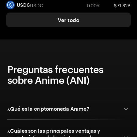
USDC
0.00%
$71.82B
USDC
Ver todo
Preguntas frecuentes
sobre Anime (ANI)
¿Qué es la criptomoneda Anime?
¿Cuáles son las principales ventajas y