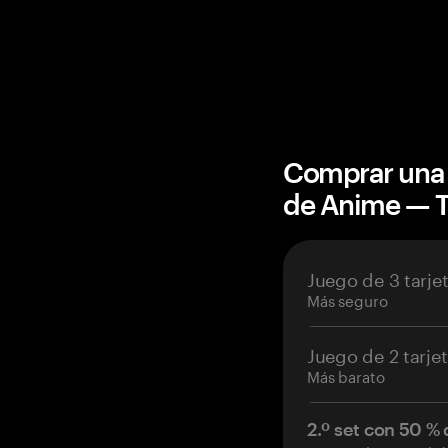
Comprar una 
de Anime — 
Juego de 3 tarje
Más seguro
Juego de 2 tarje
Más barato
2.º set con 50 %