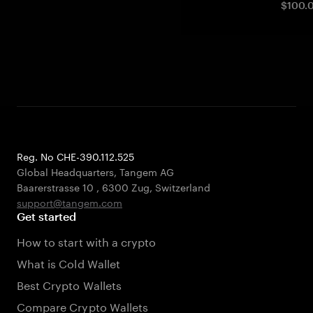
$100.0
Reg. No CHE-390.112.525
Global Headquarters, Tangem AG
Baarerstrasse 10
,
6300 Zug
,
Switzerland
support@tangem.com
Get started
How to start with a crypto
What is Cold Wallet
Best Crypto Wallets
Compare Crypto Wallets