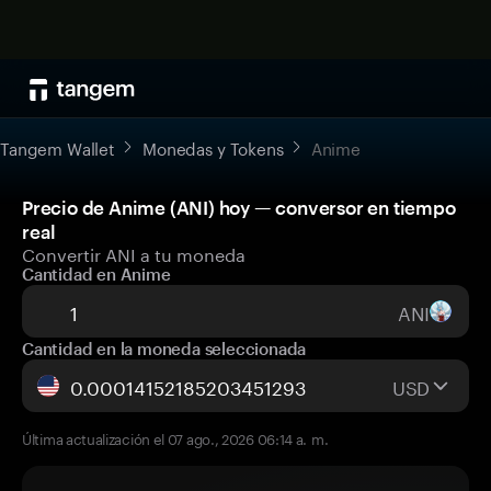
Tangem Wallet
Monedas y Tokens
Anime
Precio de Anime (ANI) hoy — conversor en tiempo
real
Convertir ANI a tu moneda
Cantidad en Anime
ANI
Cantidad en la moneda seleccionada
USD
Última actualización el 07 ago., 2026 06:14 a. m.