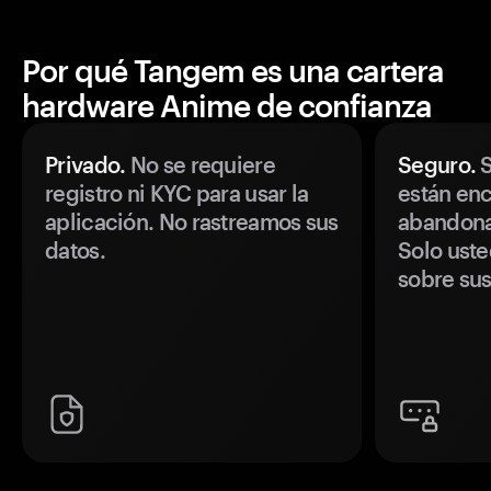
Por qué Tangem es una cartera
hardware Anime de confianza
Privado.
No se requiere
Seguro.
S
registro ni KYC para usar la
están enc
aplicación. No rastreamos sus
abandonan
datos.
Solo uste
sobre sus