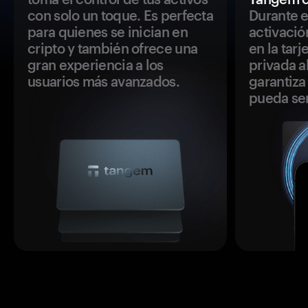
con solo un toque. Es perfecta
Durante e
para quienes se inician en
activació
cripto y también ofrece una
en la tar
gran experiencia a los
privada a
usuarios más avanzados.
garantiza 
pueda se