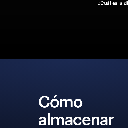
¿Cuál es la d
Cómo
almacenar