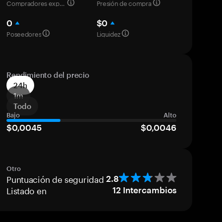
Compradores experimentados
Presión de compra
0
$0
Poseedores
Liquidez
Rendimiento del precio
24h
1m
Todo
Bajo
Alto
$0,0045
$0,0046
Otro
Puntuación de seguridad
2.8
Listado en
12
Intercambios