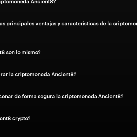
riptomoneda Ancient8?
as principales ventajas y características de la criptom
t8 son lo mismo?
ar la criptomoneda Ancient8?
enar de forma segura la criptomoneda Ancient8?
ent8 crypto?