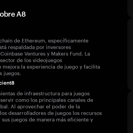
sobre A8
kchain de Ethereum, específicamente
Está respaldada por inversores
 Coinbase Ventures y Makers Fund. La
 sector de los videojuegos
mejora la experiencia de juego y facilita
s juegos.
cient8
ientas de infraestructura para juegos
servir como los principales canales de
obal. Al aprovechar el poder de la
los desarrolladores de juegos los recursos
ar sus juegos de manera más eficiente y