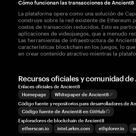
Cómo funcionan las transacciones de Ancient8
La plataforma opera como una solución de Capa
construye sobre la red existente de Ethereum p
costos de transacción reducidos. Esto es partic
aplicaciones de videojuegos, que a menudo req
Las herramientas de infraestructura de Ancient
características blockchain en los juegos, lo qu
en crear contenido atractivo mientras la plata
Recursos oficiales y comunidad de
Enlaces oficiales de Ancient8
Homepage
Whitepaper de Ancient8
Código fuente y repositorios para desarrolladores de A
Código fuente de Ancient8 en GitHub
Exploradores de blockchain de Ancient8
etherscan.io
intel.arkm.com
ethplorer.io
s