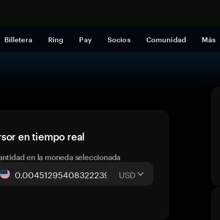
Comprar a
Billetera
Ring
Pay
Socios
Comunidad
Más
sor en tiempo real
antidad en la moneda seleccionada
USD