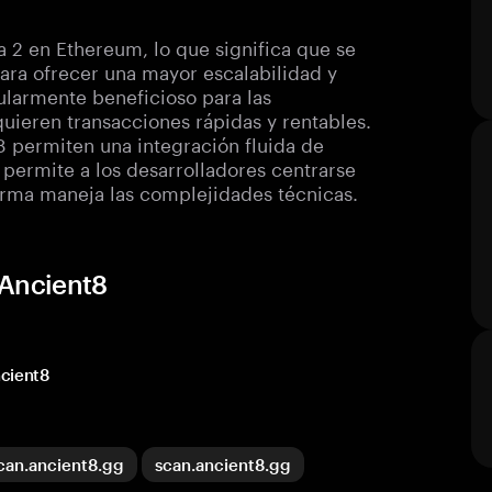
 2 en Ethereum, lo que significa que se
ara ofrecer una mayor escalabilidad y
ularmente beneficioso para las
uieren transacciones rápidas y rentables.
8 permiten una integración fluida de
e permite a los desarrolladores centrarse
forma maneja las complejidades técnicas.
 Ancient8
ncient8
can.ancient8.gg
scan.ancient8.gg