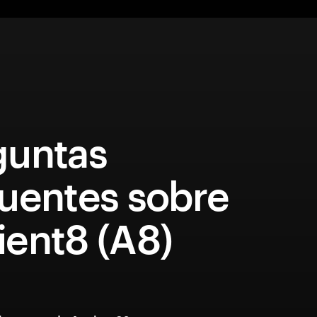
guntas
cuentes sobre
ient8 (A8)