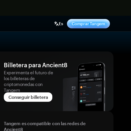
hora
Es
Comprar Tangem
Billetera para Ancient8
Experimenta el futuro de
los billeteras de
criptomonedas con
Tangem
Conseguir billetera
Tangem es compatible con las redes de
Ancient8