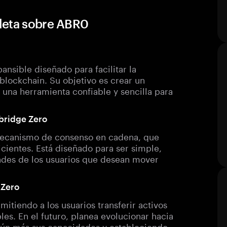
leta sobre ABR0
nsible diseñado para facilitar la
 blockchain. Su objetivo es crear un
 una herramienta confiable y sencilla para
lbridge Zero
u mecanismo de consenso en cadena, que
icientes. Está diseñado para ser simple,
ades de los usuarios que desean mover
 Zero
tiendo a los usuarios transferir activos
es. En el futuro, planea evolucionar hacia
aún más sus capacidades y estableciendo