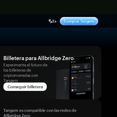
hora
Es
Comprar Tangem
Billetera para Allbridge Zero
Experimenta el futuro de
los billeteras de
criptomonedas con
Tangem
Conseguir billetera
Tangem es compatible con las redes de
Allbridge Zero