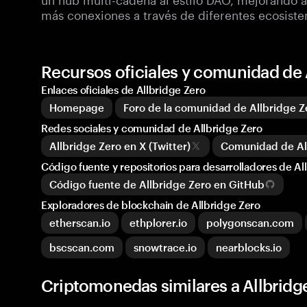
más conexiones a través de diferentes ecosist
Recursos oficiales y comunidad de 
Enlaces oficiales de Allbridge Zero
Homepage
Foro de la comunidad de Allbridge Z
Redes sociales y comunidad de Allbridge Zero
Allbridge Zero en X (Twitter)
Comunidad de All
Código fuente y repositorios para desarrolladores de Al
Código fuente de Allbridge Zero en GitHub
Exploradores de blockchain de Allbridge Zero
etherscan.io
ethplorer.io
polygonscan.com
bscscan.com
snowtrace.io
nearblocks.io
Criptomonedas similares a Allbridg