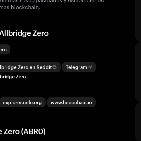
emas blockchain.
Allbridge Zero
ero
bridge Zero en Reddit
Telegram
lbridge Zero
explorer.celo.org
www.hecochain.io
e Zero (ABR0)