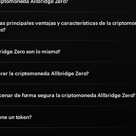
riptomoneda Allbridge Zero?
as principales ventajas y características de la criptom
ro?
ridge Zero son lo mismo?
ar la criptomoneda Allbridge Zero?
nar de forma segura la criptomoneda Allbridge Zero?
ene un token?