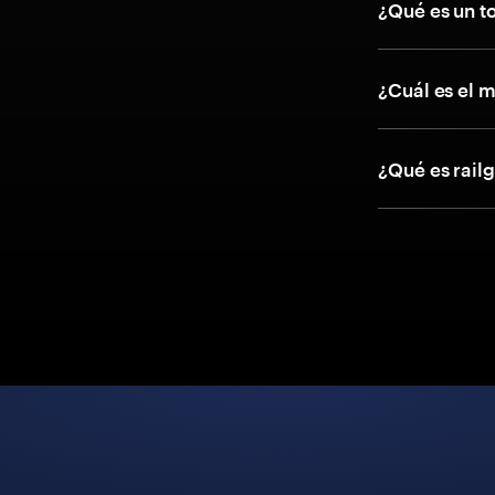
¿Qué es un t
¿Cuál es el 
¿Qué es rail