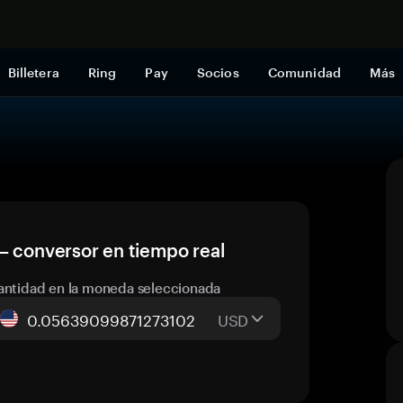
Comprar a
Billetera
Ring
Pay
Socios
Comunidad
Más
— conversor en tiempo real
antidad en la moneda seleccionada
USD