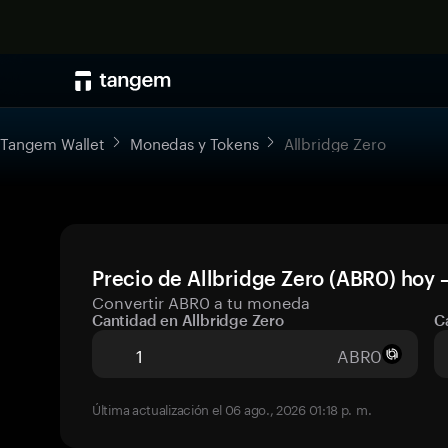
Tangem Wallet
Monedas y Tokens
Allbridge Zero
Precio de Allbridge Zero (ABR0) hoy 
Convertir ABR0 a tu moneda
Cantidad en Allbridge Zero
C
ABR0
Última actualización el 06 ago., 2026 01:18 p. m.