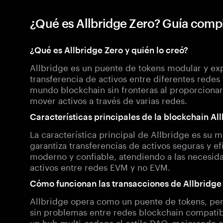
¿Qué es Allbridge Zero? Guía comp
¿Qué es Allbridge Zero y quién lo creó?
Allbridge es un puente de tokens modular y expa
transferencia de activos entre diferentes redes
mundo blockchain sin fronteras al proporcionar
mover activos a través de varias redes.
Características principales de la blockchain Al
La característica principal de Allbridge es s
garantiza transferencias de activos seguras y ef
moderno y confiable, atendiendo a las necesid
activos entre redes EVM y no EVM.
Cómo funcionan las transacciones de Allbridge
Allbridge opera como un puente de tokens, permi
sin problemas entre redes blockchain compatibl
un hub multi-cadena al estilo DAO, mejorando 