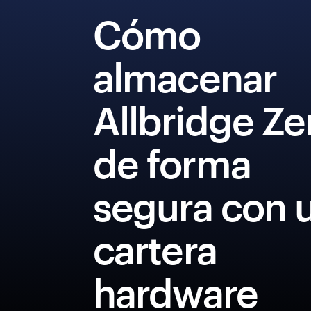
Cómo
almacenar
Allbridge Ze
de forma
segura con 
cartera
hardware