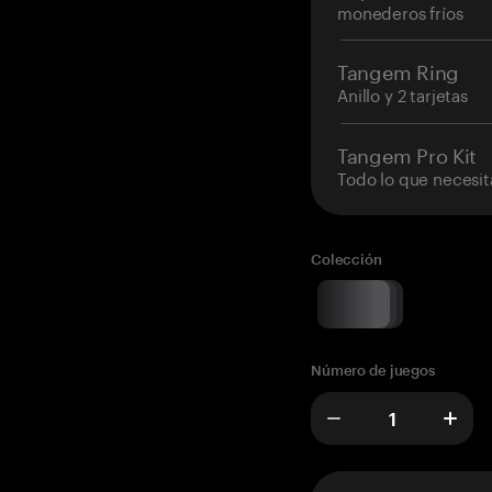
monederos fríos
Tangem Ring
Anillo y 2 tarjetas
Tangem Pro Kit
Todo lo que necesit
Colección
Número de juegos