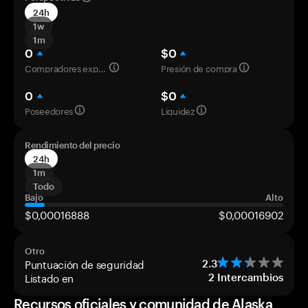
24h
1w
1m
0
$0
Compradores experimentados
Presión de compra
0
$0
Poseedores
Liquidez
Rendimiento del precio
24h
1m
Todo
Bajo
Alto
$0,00016888
$0,00016902
Otro
Puntuación de seguridad
2.3
Listado en
2
Intercambios
Recursos oficiales y comunidad de Alaska