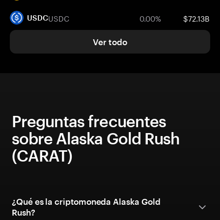
USDC
0.00%
$72.13B
USDC
Ver todo
Preguntas frecuentes
sobre Alaska Gold Rush
(CARAT)
¿Qué es la criptomoneda Alaska Gold
Rush?