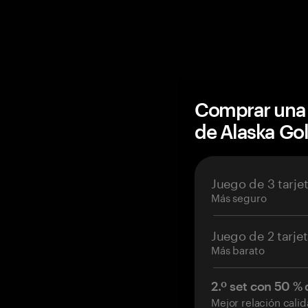
Comprar una 
de Alaska Go
Juego de 3 tarje
Más seguro
Juego de 2 tarje
Más barato
2.º set con 50 %
Mejor relación cali