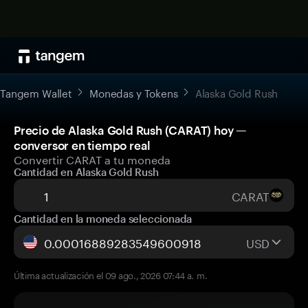
Tangem Wallet
Monedas y Tokens
Alaska Gold Rush
Precio de Alaska Gold Rush (CARAT) hoy —
conversor en tiempo real
Convertir CARAT a tu moneda
Cantidad en Alaska Gold Rush
CARAT
Cantidad en la moneda seleccionada
USD
Última actualización el 09 ago., 2026 07:44 a. m.