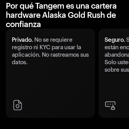
Por qué Tangem es una cartera
hardware Alaska Gold Rush de
confianza
Privado.
No se requiere
Seguro.
S
registro ni KYC para usar la
están enc
aplicación. No rastreamos sus
abandonan
datos.
Solo uste
sobre sus