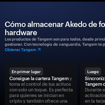
Cómo almacenar Akedo de fo
hardware
Los productos de Tangem son para todos, desde princip
gestionar. Con tecnología de vanguardia, Tangem te pe
Obtener Tangem
En primer lugar
Luego
Consigue la cartera Tangem
y
Sincroniza
toma el control de tus activos
Tangem c
con solo un toque. Es perfecta
Durante e
para quienes se inician en
activació
cripto y también ofrece una
en la tar