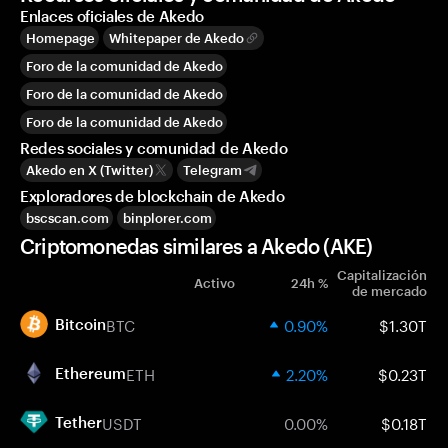
Enlaces oficiales de Akedo
Homepage
Whitepaper de Akedo
Foro de la comunidad de Akedo
Foro de la comunidad de Akedo
Foro de la comunidad de Akedo
Redes sociales y comunidad de Akedo
Akedo en X (Twitter)
Telegram
Exploradores de blockchain de Akedo
bscscan.com
binplorer.com
Criptomonedas similares a Akedo (AKE)
Capitalización
Activo
24h %
de mercado
BTC
0.90%
$1.30T
Bitcoin
ETH
2.20%
$0.23T
Ethereum
USDT
0.00%
$0.18T
Tether