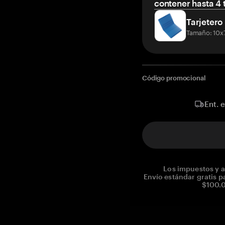
contener hasta 4 t
Tarjetero
Tamaño: 10x
Código promocional
Ent. 
Los impuestos y a
Envío estándar gratis p
$100.0