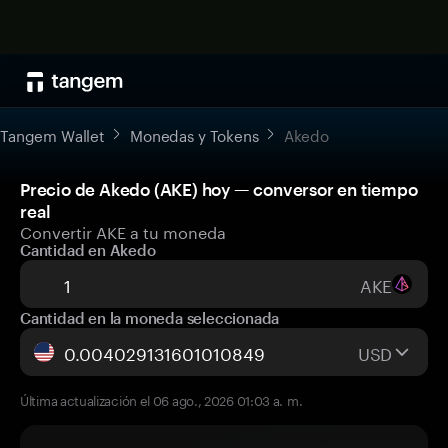
Tangem Wallet
Monedas y Tokens
Akedo
Precio de Akedo (AKE) hoy — conversor en tiempo
real
Convertir AKE a tu moneda
Cantidad en Akedo
AKE
Cantidad en la moneda seleccionada
USD
Última actualización el 06 ago., 2026 01:03 a. m.