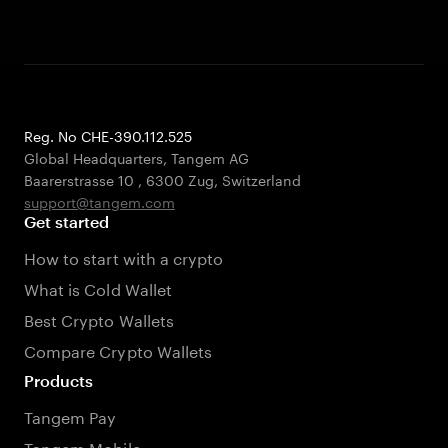
Reg. No CHE-390.112.525
Global Headquarters, Tangem AG
Baarerstrasse 10
,
6300 Zug
,
Switzerland
support@tangem.com
Get started
How to start with a crypto
What is Cold Wallet
Best Crypto Wallets
Compare Crypto Wallets
Products
Tangem Pay
Tangem Mobile