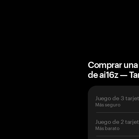
Comprar una 
de ai16z — T
Juego de 3 tarje
Más seguro
Juego de 2 tarje
Más barato