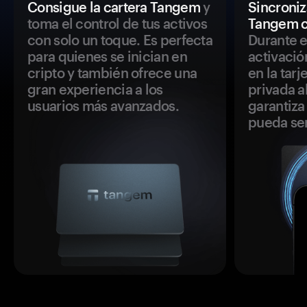
Consigue la cartera Tangem
y
Sincroniza
toma el control de tus activos
Tangem c
con solo un toque. Es perfecta
Durante e
para quienes se inician en
activació
cripto y también ofrece una
en la tar
gran experiencia a los
privada a
usuarios más avanzados.
garantiza 
pueda se