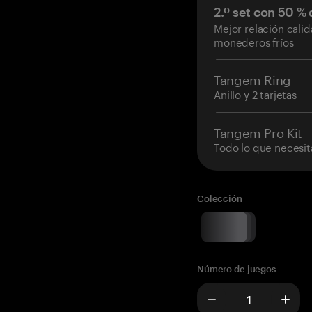
2.º set con 50 %
Mejor relación cali
monederos fríos
Tangem Ring
Anillo y 2 tarjetas
Tangem Pro Kit
Todo lo que necesit
Colección
Número de juegos