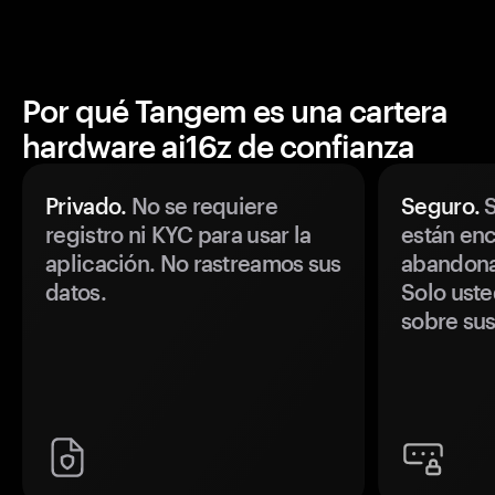
Por qué Tangem es una cartera
hardware ai16z de confianza
Privado.
No se requiere
Seguro.
S
registro ni KYC para usar la
están enc
aplicación. No rastreamos sus
abandonan
datos.
Solo uste
sobre sus