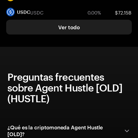
USDC
0.00%
$72.15B
USDC
Ver todo
Preguntas frecuentes
sobre Agent Hustle [OLD]
(HUSTLE)
¿Qué es la criptomoneda Agent Hustle
[OLD]?