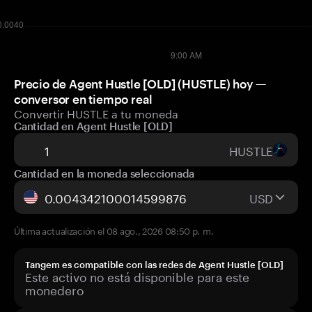
Precio de Agent Hustle [OLD] (HUSTLE) hoy —
conversor en tiempo real
Convertir HUSTLE a tu moneda
Cantidad en Agent Hustle [OLD]
HUSTLE
Cantidad en la moneda seleccionada
USD
Última actualización el 08 ago., 2026 08:50 p. m.
Tangem es compatible con las redes de Agent Hustle [OLD]
Este activo no está disponible para este
monedero