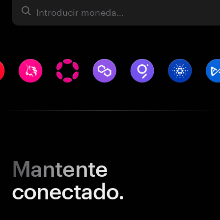
Activo
Mantente
conectado.