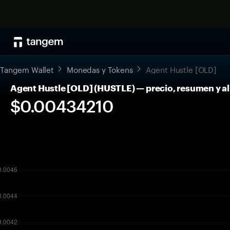
Tangem Wallet
Monedas y Tokens
Agent Hustle [OLD]
Agent Hustle [OLD] (HUSTLE) — precio, resumen y 
$0.00434210