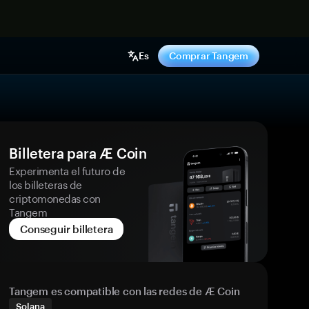
hora
Es
Comprar Tangem
Billetera para Æ Coin
Experimenta el futuro de
los billeteras de
criptomonedas con
Tangem
Conseguir billetera
Tangem es compatible con las redes de Æ Coin
Solana