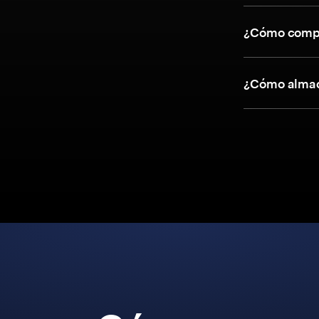
¿Cómo compr
¿Cómo almac