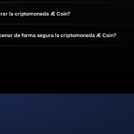
ar la criptomoneda Æ Coin?
enar de forma segura la criptomoneda Æ Coin?