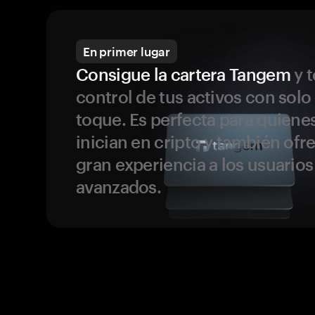
En primer lugar
Consigue la cartera Tangem
y t
control de tus activos con solo
toque. Es perfecta para quiene
inician en cripto y también ofr
gran experiencia a los usuario
avanzados.