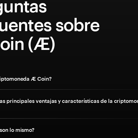
guntas
cuentes sobre
oin (Æ)
riptomoneda Æ Coin?
as principales ventajas y características de la criptom
son lo mismo?