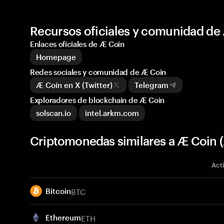
Recursos oficiales y comunidad de
Enlaces oficiales de Æ Coin
Homepage
Redes sociales y comunidad de Æ Coin
Æ Coin en X (Twitter)
Telegram
Exploradores de blockchain de Æ Coin
solscan.io
intel.arkm.com
Criptomonedas similares a Æ Coin 
Act
BTC
Bitcoin
ETH
Ethereum