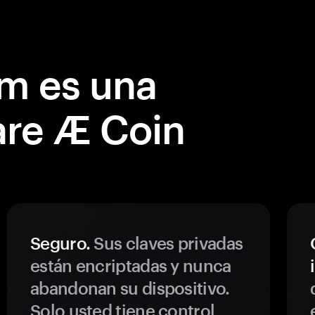
m es una
are Æ Coin
Seguro.
Sus claves privadas
están encriptadas y nunca
abandonan su dispositivo.
Solo usted tiene control