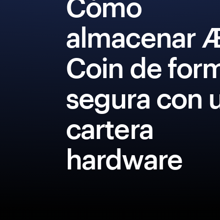
Cómo
almacenar 
Coin de for
segura con 
cartera
hardware