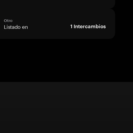
Otro
Listado en
1
Intercambios