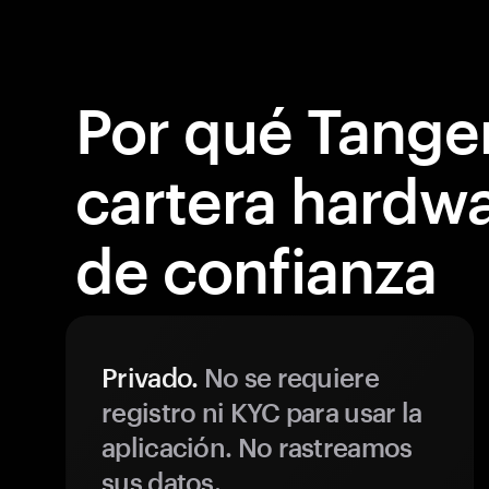
Por qué Tange
cartera hardw
de confianza
Privado.
No se requiere
registro ni KYC para usar la
aplicación. No rastreamos
sus datos.