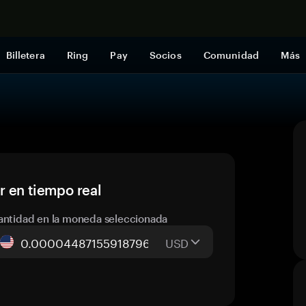
Comprar a
Billetera
Ring
Pay
Socios
Comunidad
Más
r en tiempo real
antidad en la moneda seleccionada
USD