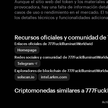
Aunque el sitio web del token y los materiales 
provocadora, hay una falta de información detal
casos de uso o rendimiento en el mercado. El t
los detalles técnicos y funcionalidades adicio
Recursos oficiales y comunidad de
Enlaces oficiales de 777FuckIlluminatiWorldwid
Homepage
Redes sociales y comunidad de 777FuckIlluminatiWorld
Telegram
Exploradores de blockchain de 777FuckIlluminatiWorld
solscan.io
intel.arkm.com
Criptomonedas similares a 777FuckI
Act