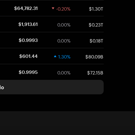
-0.20%
$1.30T
$64,782.31
0.00%
$0.23T
$1,913.61
0.00%
$0.18T
$0.9993
1.30%
$80.09B
$601.44
0.00%
$72.15B
$0.9995
do