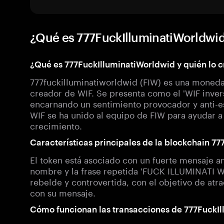
¿Qué es 777FuckIlluminatiWorldwi
¿Qué es 777FuckIlluminatiWorldwid y quién lo c
777fuckilluminatiworldwid (FIW) es una moned
creador de WIF. Se presenta como el 'WIF inver
encarnando un sentimiento provocador y anti-es
WIF se ha unido al equipo de FIW para ayudar a
crecimiento.
Características principales de la blockchain 7
El token está asociado con un fuerte mensaje an
nombre y la frase repetida 'FUCK ILLUMINATI 
rebelde y controvertida, con el objetivo de atr
con su mensaje.
Cómo funcionan las transacciones de 777FuckI