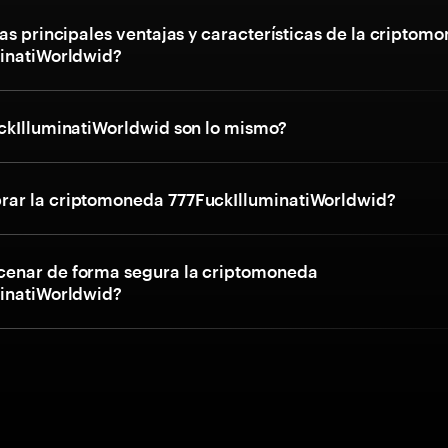
as principales ventajas y características de la criptom
inatiWorldwid?
ckIlluminatiWorldwid son lo mismo?
ar la criptomoneda 777FuckIlluminatiWorldwid?
enar de forma segura la criptomoneda
inatiWorldwid?