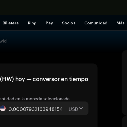
Comprar a
Billetera
Ring
Pay
Socios
Comunidad
Más
dwid
 (FIW) hoy — conversor en tiempo
antidad en la moneda seleccionada
USD