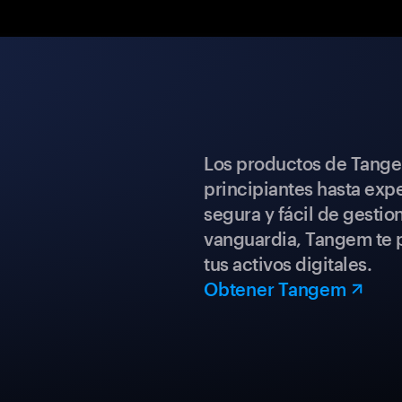
Los productos de Tange
principiantes hasta expe
segura y fácil de gestio
vanguardia, Tangem te p
tus activos digitales.
Obtener Tangem