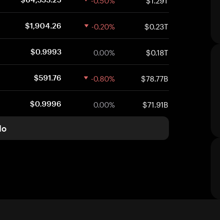
-0.20%
$0.23T
$1,904.26
0.00%
$0.18T
$0.9993
-0.80%
$78.77B
$591.76
0.00%
$71.91B
$0.9996
do