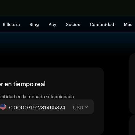
Comprar a
Billetera
Ring
Pay
Socios
Comunidad
Más
r en tiempo real
antidad en la moneda seleccionada
USD