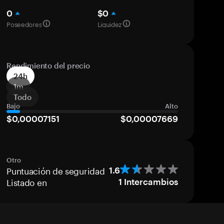
0
$0
Poseedores
Liquidez
Rendimiento del precio
24h
1m
Todo
Bajo
Alto
$0,00007151
$0,00007669
Otro
Puntuación de seguridad
1.6
Listado en
1
Intercambios