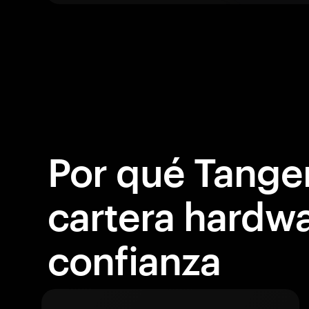
Por qué Tange
cartera hardw
confianza