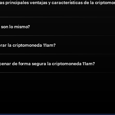
as principales ventajas y características de la criptom
 son lo mismo?
ar la criptomoneda 11am?
enar de forma segura la criptomoneda 11am?