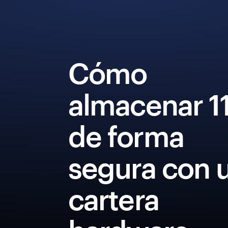
Cómo
almacenar 1
de forma
segura con 
cartera