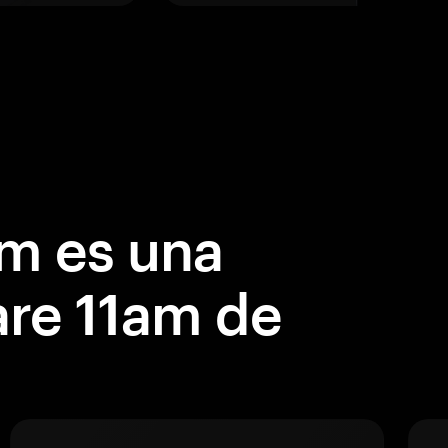
m es una
are 11am de