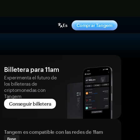
hora
Es
Comprar Tangem
Billetera para 11am
Experimenta el futuro de
los billeteras de
criptomonedas con
Tangem
Conseguir billetera
Tangem es compatible con las redes de 11am
Base