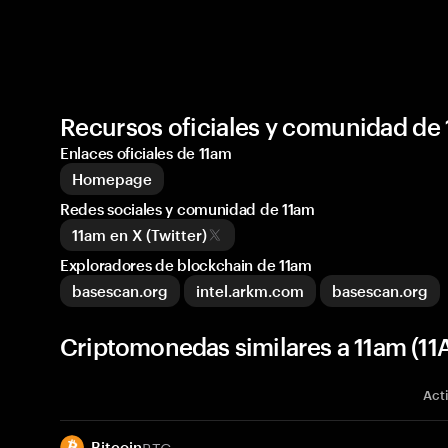
Recursos oficiales y comunidad de
Enlaces oficiales de 11am
Homepage
Redes sociales y comunidad de 11am
11am en X (Twitter)
Exploradores de blockchain de 11am
basescan.org
intel.arkm.com
basescan.org
Criptomonedas similares a 11am (11
Act
BTC
Bitcoin