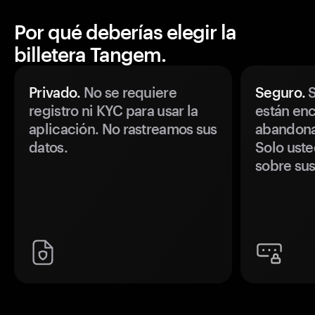
Por qué deberías elegir la
billetera Tangem.
Privado.
No se requiere
Seguro.
S
registro ni KYC para usar la
están enc
aplicación. No rastreamos sus
abandonan
datos.
Solo uste
sobre sus