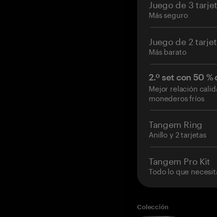
Juego de 3 tarje
Más seguro
Juego de 2 tarje
Más barato
2.º set con 50 %
Mejor relación cali
monederos fríos
Tangem Ring
Anillo y 2 tarjetas
Tangem Pro Kit
Todo lo que necesit
Colección