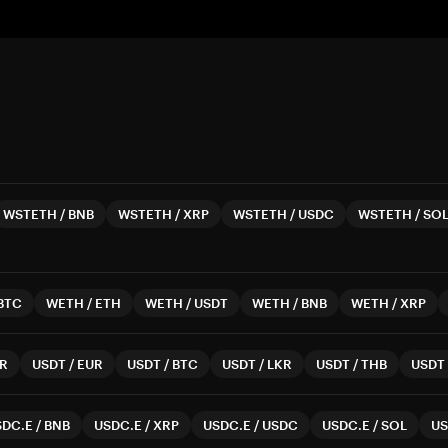
WSTETH
/
BNB
WSTETH
/
XRP
WSTETH
/
USDC
WSTETH
/
SO
BTC
WETH
/
ETH
WETH
/
USDT
WETH
/
BNB
WETH
/
XRP
R
USDT
/
EUR
USDT
/
BTC
USDT
/
LKR
USDT
/
THB
USDT
SDC.E
/
BNB
USDC.E
/
XRP
USDC.E
/
USDC
USDC.E
/
SOL
US