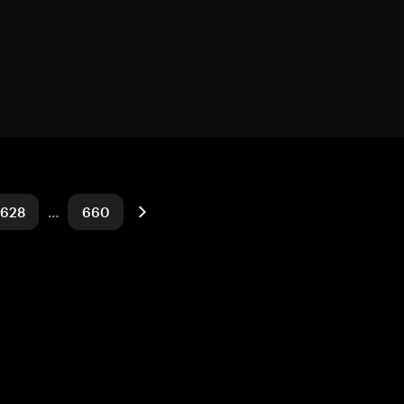
628
…
660