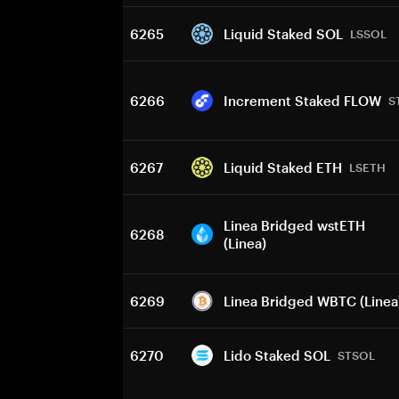
6265
Liquid Staked SOL
LSSOL
6266
Increment Staked FLOW
S
6267
Liquid Staked ETH
LSETH
Linea Bridged wstETH
6268
(Linea)
6269
Linea Bridged WBTC (Linea
6270
Lido Staked SOL
STSOL