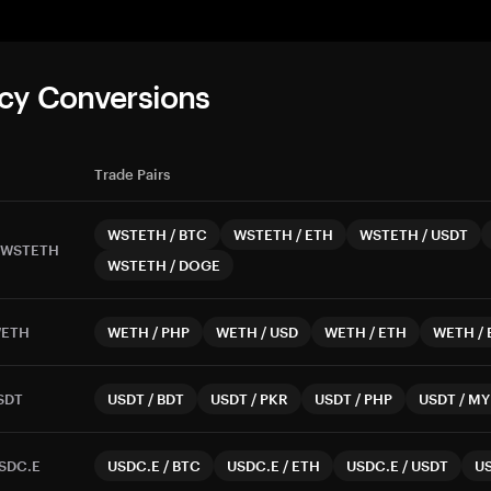
cy Conversions
Trade Pairs
WSTETH
/
BTC
WSTETH
/
ETH
WSTETH
/
USDT
WSTETH
WSTETH
/
DOGE
ETH
WETH
/
PHP
WETH
/
USD
WETH
/
ETH
WETH
/
SDT
USDT
/
BDT
USDT
/
PKR
USDT
/
PHP
USDT
/
MY
SDC.E
USDC.E
/
BTC
USDC.E
/
ETH
USDC.E
/
USDT
U