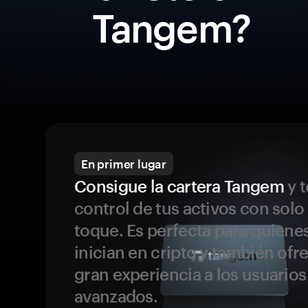
Tangem?
En primer lugar
Consigue la cartera Tangem
y t
control de tus activos con solo
toque. Es perfecta para quiene
inician en cripto y también ofr
gran experiencia a los usuario
avanzados.