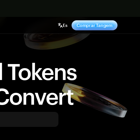
hora
Es
Comprar Tangem
d Tokens
Convert