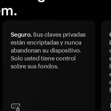
em.
Seguro.
Sus claves privadas
están encriptadas y nunca
abandonan su dispositivo.
Solo usted tiene control
sobre sus fondos.