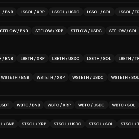
L
/
BNB
LSSOL
/
XRP
LSSOL
/
USDC
LSSOL
/
SOL
LSSOL
/
T
STFLOW
/
BNB
STFLOW
/
XRP
STFLOW
/
USDC
STFLOW
/
SOL
H
/
BNB
LSETH
/
XRP
LSETH
/
USDC
LSETH
/
SOL
LSETH
/
T
WSTETH
/
BNB
WSTETH
/
XRP
WSTETH
/
USDC
WSTETH
/
SO
USDT
WBTC
/
BNB
WBTC
/
XRP
WBTC
/
USDC
WBTC
/
SOL
OL
/
BNB
STSOL
/
XRP
STSOL
/
USDC
STSOL
/
SOL
STSOL
/