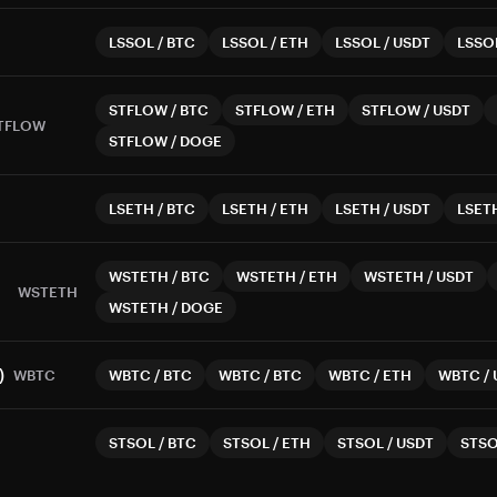
LSSOL
/
BTC
LSSOL
/
ETH
LSSOL
/
USDT
LSSO
STFLOW
/
BTC
STFLOW
/
ETH
STFLOW
/
USDT
TFLOW
STFLOW
/
DOGE
LSETH
/
BTC
LSETH
/
ETH
LSETH
/
USDT
LSET
WSTETH
/
BTC
WSTETH
/
ETH
WSTETH
/
USDT
WSTETH
WSTETH
/
DOGE
)
WBTC
WBTC
/
BTC
WBTC
/
BTC
WBTC
/
ETH
WBTC
/
STSOL
/
BTC
STSOL
/
ETH
STSOL
/
USDT
STS