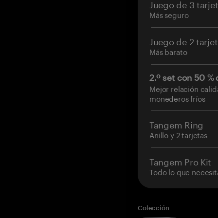
Juego de 3 tarje
Más seguro
Juego de 2 tarje
Más barato
2.º set con 50 %
Mejor relación cali
monederos fríos
Tangem Ring
Anillo y 2 tarjetas
Tangem Pro Kit
Todo lo que necesit
Colección