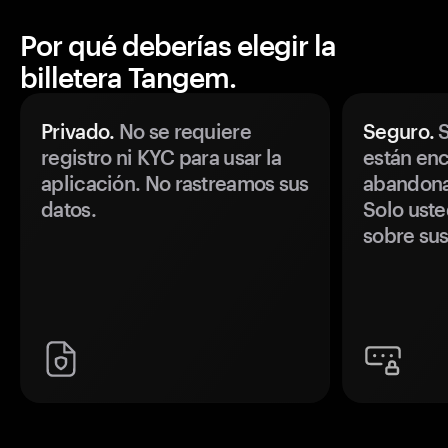
Por qué deberías elegir la
billetera Tangem.
Privado.
No se requiere
Seguro.
S
registro ni KYC para usar la
están enc
aplicación. No rastreamos sus
abandonan
datos.
Solo uste
sobre sus