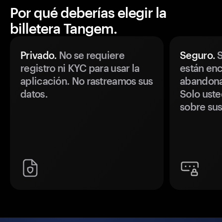
Por qué deberías elegir la
billetera Tangem.
Privado.
No se requiere
Seguro.
S
registro ni KYC para usar la
están enc
aplicación. No rastreamos sus
abandonan
datos.
Solo uste
sobre sus