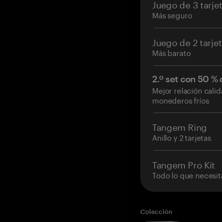
Juego de 3 tarje
Más seguro
Juego de 2 tarje
Más barato
2.º set con 50 %
Mejor relación cali
monederos fríos
Tangem Ring
Anillo y 2 tarjetas
Tangem Pro Kit
Todo lo que necesit
Colección