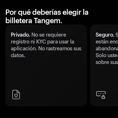
Por qué deberías elegir la
billetera Tangem.
Privado.
No se requiere
Seguro.
S
registro ni KYC para usar la
están enc
aplicación. No rastreamos sus
abandonan
datos.
Solo uste
sobre sus