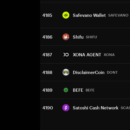
4185
Safevano Wallet
SAFEVANO
4186
Shifu
SHIFU
4187
XONA AGENT
XONA
4188
DisclaimerCoin
DONT
4189
BEFE
BEFE
4190
Satoshi Cash Network
SCA