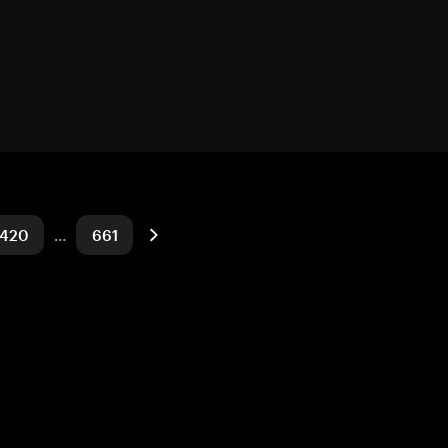
420
…
661