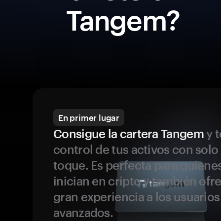
Tangem?
En primer lugar
Consigue la cartera Tangem
y t
control de tus activos con solo
toque. Es perfecta para quiene
inician en cripto y también ofr
gran experiencia a los usuario
avanzados.