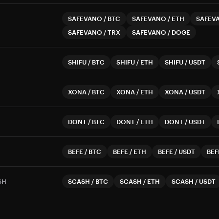
SAFEVANO
/
BTC
SAFEVANO
/
ETH
SAFEV
SAFEVANO
/
TRX
SAFEVANO
/
DOGE
SHIFU
/
BTC
SHIFU
/
ETH
SHIFU
/
USDT
XONA
/
BTC
XONA
/
ETH
XONA
/
USDT
DONT
/
BTC
DONT
/
ETH
DONT
/
USDT
BEFE
/
BTC
BEFE
/
ETH
BEFE
/
USDT
BEF
SH
SCASH
/
BTC
SCASH
/
ETH
SCASH
/
USDT