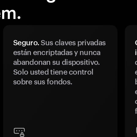
em.
Seguro.
Sus claves privadas
están encriptadas y nunca
abandonan su dispositivo.
Solo usted tiene control
sobre sus fondos.