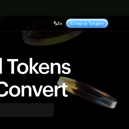
hora
Es
Comprar Tangem
d Tokens
Convert