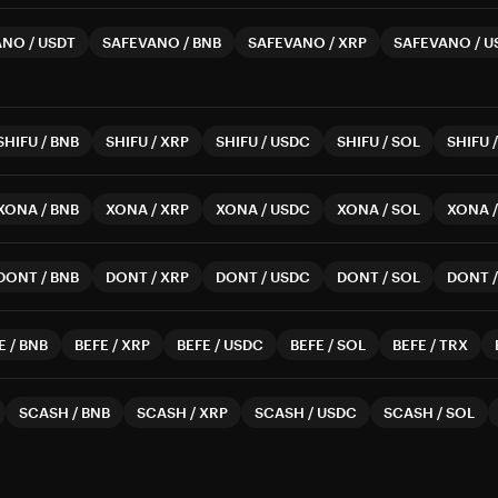
ANO
/
USDT
SAFEVANO
/
BNB
SAFEVANO
/
XRP
SAFEVANO
/
U
SHIFU
/
BNB
SHIFU
/
XRP
SHIFU
/
USDC
SHIFU
/
SOL
SHIFU
XONA
/
BNB
XONA
/
XRP
XONA
/
USDC
XONA
/
SOL
XONA
DONT
/
BNB
DONT
/
XRP
DONT
/
USDC
DONT
/
SOL
DONT
E
/
BNB
BEFE
/
XRP
BEFE
/
USDC
BEFE
/
SOL
BEFE
/
TRX
SCASH
/
BNB
SCASH
/
XRP
SCASH
/
USDC
SCASH
/
SOL