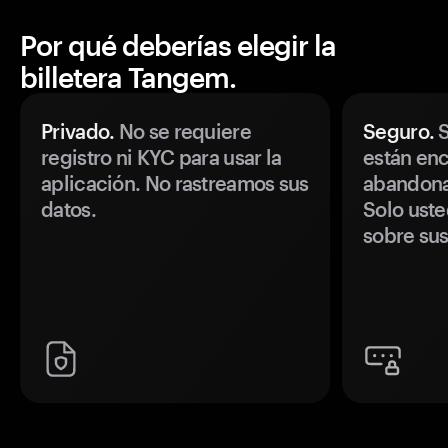
Por qué deberías elegir la
billetera Tangem.
Privado.
No se requiere
Seguro.
S
registro ni KYC para usar la
están enc
aplicación. No rastreamos sus
abandonan
datos.
Solo uste
sobre sus