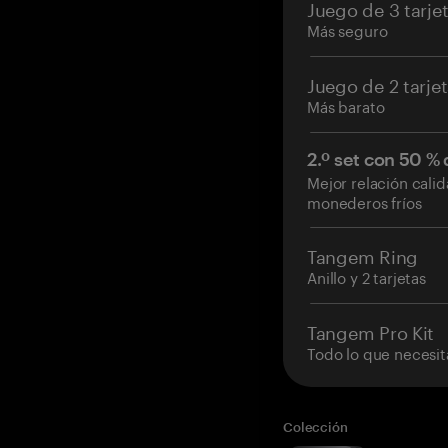
Juego de 3 tarje
Más seguro
Juego de 2 tarje
Más barato
2.º set con 50 %
Mejor relación cali
monederos fríos
Tangem Ring
Anillo y 2 tarjetas
Tangem Pro Kit
Todo lo que necesit
Colección