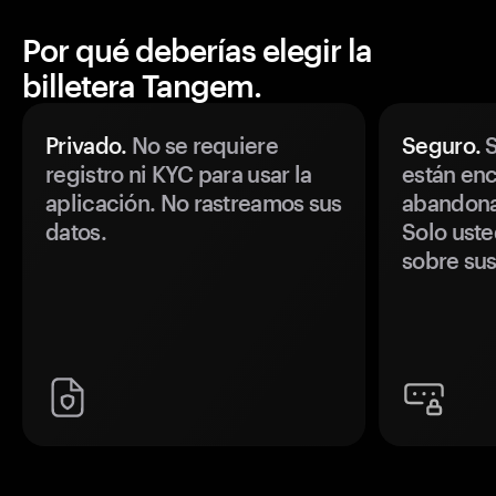
Por qué deberías elegir la
billetera Tangem.
Privado.
No se requiere
Seguro.
S
registro ni KYC para usar la
están enc
aplicación. No rastreamos sus
abandonan
datos.
Solo uste
sobre sus