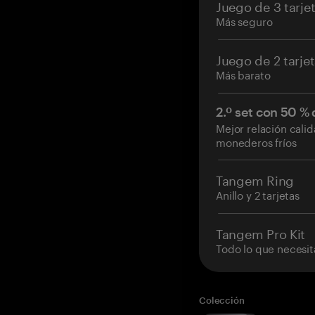
Juego de 3 tarje
Más seguro
Juego de 2 tarje
Más barato
2.º set con 50 %
Mejor relación cali
monederos fríos
Tangem Ring
Anillo y 2 tarjetas
Tangem Pro Kit
Todo lo que necesit
Colección