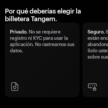
Por qué deberías elegir la
billetera Tangem.
Privado.
No se requiere
Seguro.
S
registro ni KYC para usar la
están enc
aplicación. No rastreamos sus
abandonan
datos.
Solo uste
sobre sus