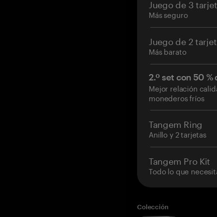
Juego de 3 tarje
Más seguro
Juego de 2 tarje
Más barato
2.º set con 50 %
Mejor relación cali
monederos fríos
Tangem Ring
Anillo y 2 tarjetas
Tangem Pro Kit
Todo lo que necesit
Colección