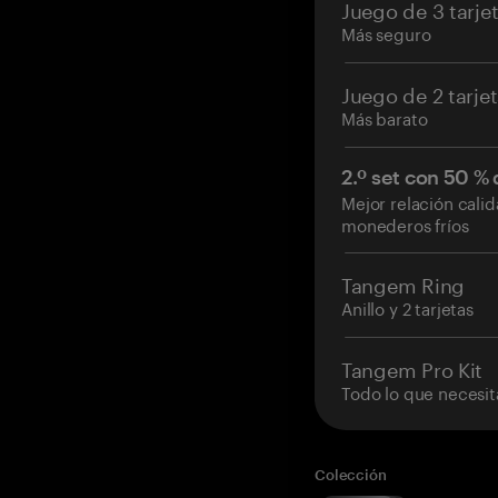
Juego de 3 tarje
Más seguro
Juego de 2 tarje
Más barato
2.º set con 50 %
Mejor relación cali
monederos fríos
Tangem Ring
Anillo y 2 tarjetas
Tangem Pro Kit
Todo lo que necesit
Colección