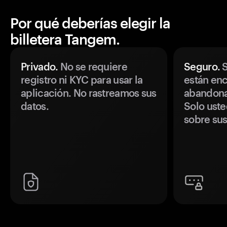
Por qué deberías elegir la
billetera Tangem.
Privado.
No se requiere
Seguro.
S
registro ni KYC para usar la
están enc
aplicación. No rastreamos sus
abandonan
datos.
Solo uste
sobre sus