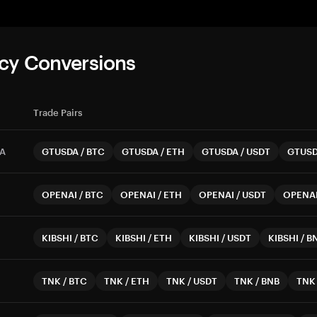
cy Conversions
Trade Pairs
A
GTUSDA
/
BTC
GTUSDA
/
ETH
GTUSDA
/
USDT
GTUS
OPENAI
/
BTC
OPENAI
/
ETH
OPENAI
/
USDT
OPENA
KIBSHI
/
BTC
KIBSHI
/
ETH
KIBSHI
/
USDT
KIBSHI
/
B
TNK
/
BTC
TNK
/
ETH
TNK
/
USDT
TNK
/
BNB
TNK