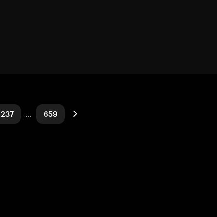
237
…
659