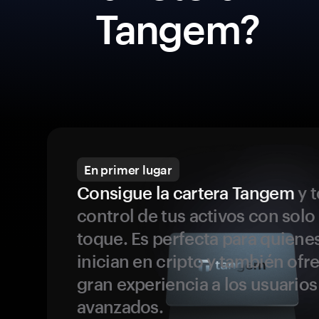
Tangem?
En primer lugar
Consigue la cartera Tangem
y t
control de tus activos con solo
toque. Es perfecta para quiene
inician en cripto y también ofr
gran experiencia a los usuario
avanzados.