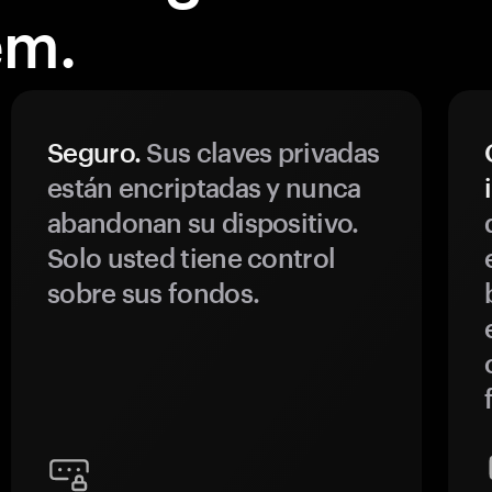
em.
Seguro.
Sus claves privadas
están encriptadas y nunca
abandonan su dispositivo.
Solo usted tiene control
sobre sus fondos.