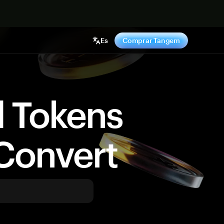
hora
Es
Comprar Tangem
d Tokens
Convert