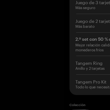
Juego de 3 tarje
Más seguro
Juego de 2 tarje
Más barato
2.º set con 50 %
Mejor relación cali
monederos fríos
Tangem Ring
Anillo y 2 tarjetas
Tangem Pro Kit
Todo lo que necesit
Colección