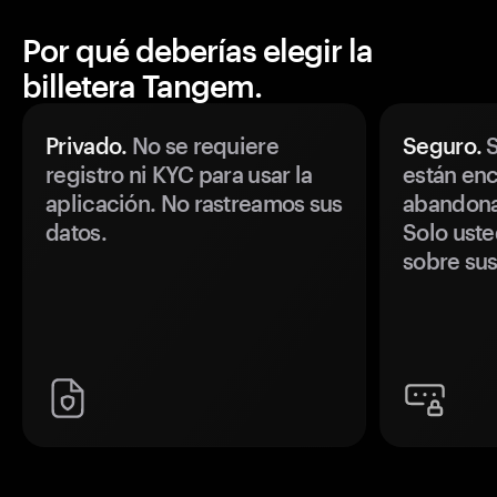
Por qué deberías elegir la
billetera Tangem.
Privado.
No se requiere
Seguro.
S
registro ni KYC para usar la
están enc
aplicación. No rastreamos sus
abandonan
datos.
Solo uste
sobre sus