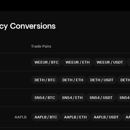
cy Conversions
Trade Pairs
WEEUR
/
BTC
WEEUR
/
ETH
WEEUR
/
USDT
DETH
/
BTC
DETH
/
ETH
DETH
/
USDT
DET
SN54
/
BTC
SN54
/
ETH
SN54
/
USDT
SN54
AAPLB
AAPLB
/
BTC
AAPLB
/
ETH
AAPLB
/
USDT
A