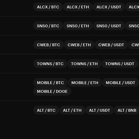
ALCX
/
BTC
ALCX
/
ETH
ALCX
/
USDT
ALC
SN50
/
BTC
SN50
/
ETH
SN50
/
USDT
SN5
CWEB
/
BTC
CWEB
/
ETH
CWEB
/
USDT
CW
TOWNS
/
BTC
TOWNS
/
ETH
TOWNS
/
USDT
MOBILE
/
BTC
MOBILE
/
ETH
MOBILE
/
USDT
MOBILE
/
DOGE
ALT
/
BTC
ALT
/
ETH
ALT
/
USDT
ALT
/
BNB