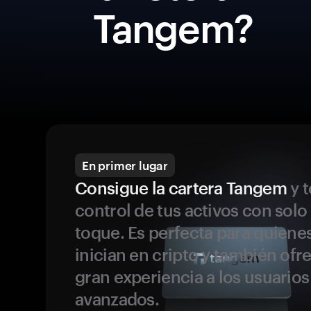
Tangem?
En primer lugar
Consigue la cartera Tangem
y t
control de tus activos con solo
toque. Es perfecta para quiene
inician en cripto y también ofr
gran experiencia a los usuario
avanzados.