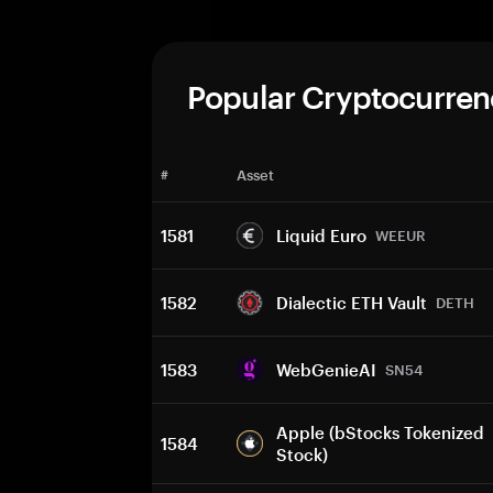
Popular Cryptocurren
#
Asset
1581
Liquid Euro
WEEUR
1582
Dialectic ETH Vault
DETH
1583
WebGenieAI
SN54
Apple (bStocks Tokenized
1584
Stock)