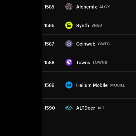
1585
Alchemix
ALCX
1586
Synth
SN50
1587
Coinweb
CWEB
1588
Towns
TOWNS
1589
Helium Mobile
MOBILE
1590
ALTDeer
ALT