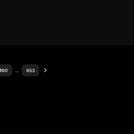
160
…
653