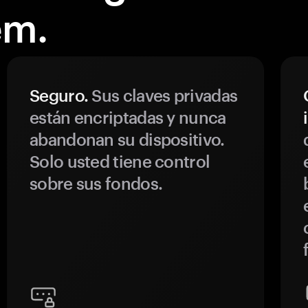
em.
Seguro.
Sus claves privadas
están encriptadas y nunca
abandonan su dispositivo.
Solo usted tiene control
sobre sus fondos.