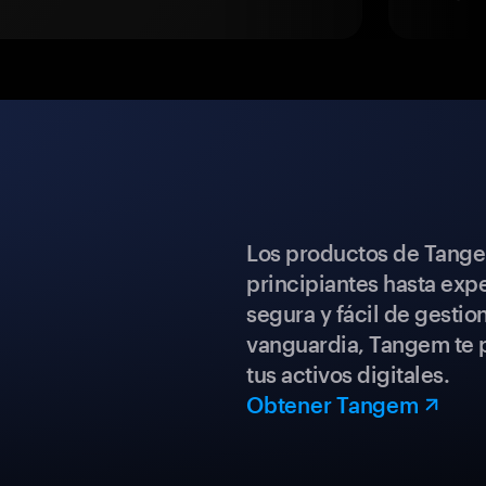
Los productos de Tange
principiantes hasta expe
segura y fácil de gestio
vanguardia, Tangem te p
tus activos digitales.
Obtener Tangem