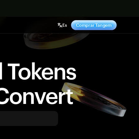
hora
Es
Comprar Tangem
d Tokens
Convert