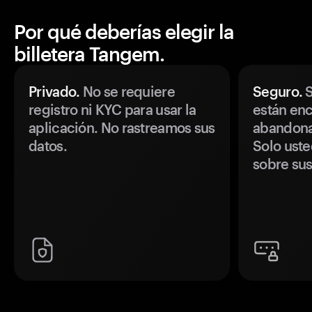
Por qué deberías elegir la
billetera Tangem.
Privado.
No se requiere
Seguro.
S
registro ni KYC para usar la
están enc
aplicación. No rastreamos sus
abandonan
datos.
Solo uste
sobre sus