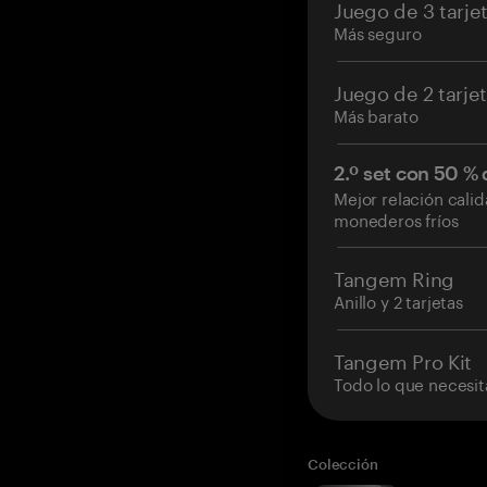
Juego de 3 tarje
Más seguro
Juego de 2 tarje
Más barato
2.º set con 50 %
Mejor relación cali
monederos fríos
Tangem Ring
Anillo y 2 tarjetas
Tangem Pro Kit
Todo lo que necesit
Colección