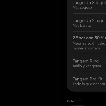
Juego de 3 tarje
Más seguro
Juego de 2 tarje
Más barato
2.º set con 50 %
Mejor relación cali
monederos fríos
Tangem Ring
Anillo y 2 tarjetas
Tangem Pro Kit
Todo lo que necesit
Colección