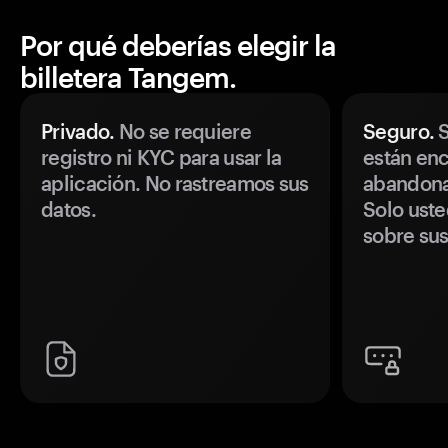
Por qué deberías elegir la
billetera Tangem.
Privado.
No se requiere
Seguro.
S
registro ni KYC para usar la
están enc
aplicación. No rastreamos sus
abandonan
datos.
Solo uste
sobre sus