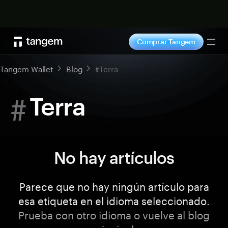
Comprar ahora
Comprar Tangem
Tog
Tangem Wallet
Blog
#Terra
#
Terra
No hay artículos
Parece que no hay ningún artículo para
esa etiqueta en el idioma seleccionado.
Prueba con otro idioma o vuelve al blog