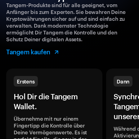
Tangem-Produkte sind für alle geeignet, vom
Anfänger bis zum Experten. Sie bewahren Deine
Kryptowährungen sicher auf und sind einfach zu
verwalten. Dank modernster Technologie
ermöglicht Dir Tangem die Kontrolle und den
Schutz Deiner digitalen Assets.
Tangem kaufen
Erstens
Dann
Hol Dir die Tangem
Synchr
Wallet.
Tangem
unsere
Übernehme mit nur einem
Fingertipp die Kontrolle über
Während 
Deine Vermögenswerte. Es ist
Aktivieru