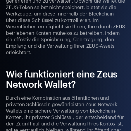
generieren und zu verwalten. Obwohl die Wallet die
ZEUS-Token selbst nicht speichert, bietet sie die
Werkzeuge, um diese innerhalb der Blockchain
über diese Schlüssel zu kontrollieren. Im
Wesentlichen ermöglicht sie Ihnen, Ihre durch ZEUS
betriebenen Konten mühelos zu betreiben, indem
sie effektiv die Speicherung, Übertragung, den
Empfang und die Verwaltung Ihrer ZEUS-Assets
erleichtert.
Wie funktioniert eine Zeus
Network Wallet?
Durch eine Kombination aus öffentlichen und
privaten Schlüsseln gewährleisten Zeus Network
Wallets eine sichere Verwaltung von Blockchain-
Konten. Ihr privater Schlüssel, der entscheidend für
den Zugriff auf und die Verwaltung Ihres Kontos ist,
sollte vertraulich bleiben, während Ihr öffentlicher