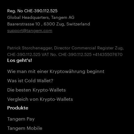
Reg. No CHE-390.112.525
Global Headquarters, Tangem AG
Baarerstrasse 10
,
6300 Zug
,
Switzerland
support@tangem.com
Patrick Storchenegger, Director Commercial Register Zug,
Los geht's!
Wie man mit einer Kryptowährung beginnt
Was ist Cold Wallet?
Die besten Krypto-Wallets
Vergleich von Krypto-Wallets
Produkte
Tangem Pay
Tangem Mobile