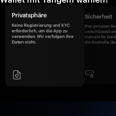
Privatsphäre
Sicherheit
Keine Registrierung und KYC
Ihre privaten Sc
erforderlich, um die App zu
verschlüsselt u
verwenden. Wir verfolgen Ihre
niemals Ihr Ger
Daten nicht.
die Kontrolle üb