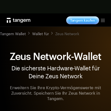
Jetzt shoppen
Tangem kaufen
Tog
Tangem Wallet
Wallet für
Zeus Network
Zeus Network-Wallet
Die sicherste Hardware-Wallet für
Deine Zeus Network
Erweitern Sie Ihre Krypto-Vermögenswerte mit
Zuversicht. Speichern Sie Ihr Zeus Network in
Tangem.