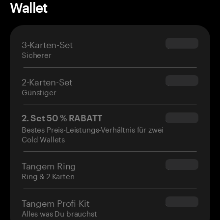
Wallet
3-Karten-Set
$69.90
Sicherer
2-Karten-Set
$54.90
Günstiger
2. Set 50 % RABATT
$34.95
Bestes Preis-Leistungs-Verhältnis für zwei
Cold Wallets
Tangem Ring
$160.00
Ring & 2 Karten
Tangem Profi-Kit
$180.00
Alles was Du brauchst