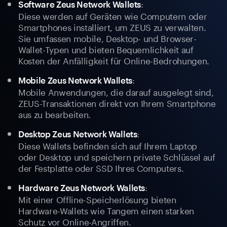
:
Software Zeus Network Wallets
Diese werden auf Geräten wie Computern oder
Smartphones installiert, um ZEUS zu verwalten.
Sie umfassen mobile, Desktop- und Browser-
Wallet-Typen und bieten Bequemlichkeit auf
Kosten der Anfälligkeit für Online-Bedrohungen.
:
Mobile Zeus Network Wallets
Mobile Anwendungen, die darauf ausgelegt sind,
ZEUS-Transaktionen direkt von Ihrem Smartphone
aus zu bearbeiten.
:
Desktop Zeus Network Wallets
Diese Wallets befinden sich auf Ihrem Laptop
oder Desktop und speichern private Schlüssel auf
der Festplatte oder SSD Ihres Computers.
:
Hardware Zeus Network Wallets
Mit einer Offline-Speicherlösung bieten
Hardware-Wallets wie Tangem einen starken
Schutz vor Online-Angriffen.