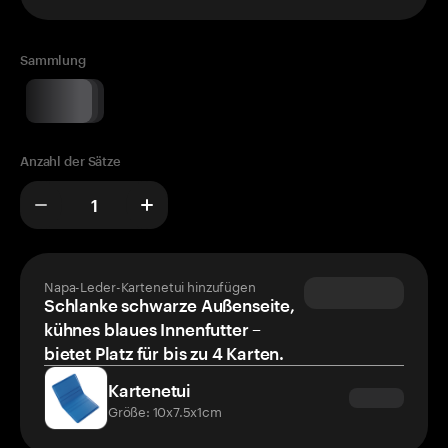
Sammlung
Anzahl der Sätze
Napa-Leder-Kartenetui hinzufügen
Schlanke schwarze Außenseite,
kühnes blaues Innenfutter –
bietet Platz für bis zu 4 Karten.
Kartenetui
Größe: 10x7.5x1cm