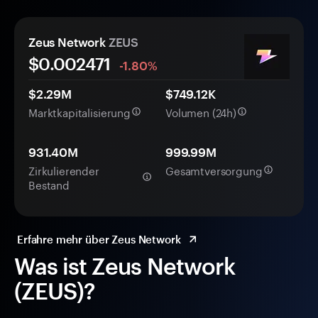
Zeus Network
ZEUS
$0.
00
2471
-1.80%
$2.29M
$749.12K
Marktkapitalisierung
Volumen (24h)
931.40M
999.99M
Zirkulierender
Gesamtversorgung
Bestand
Erfahre mehr über Zeus Network
Was ist Zeus Network
(ZEUS)?