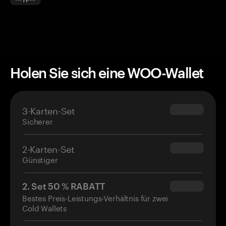
Holen Sie sich eine WOO-Wallet
3-Karten-Set
$69.90
Sicherer
2-Karten-Set
$54.90
Günstiger
2. Set 50 % RABATT
$34.95
Bestes Preis-Leistungs-Verhältnis für zwei
Cold Wallets