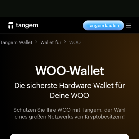
Jetzt shoppen
Tangem kaufen
Tog
Tangem Wallet
Wallet für
WOO
WOO-Wallet
Die sicherste Hardware-Wallet für
Deine WOO
Schützen Sie Ihre WOO mit Tangem, der Wahl
eines großen Netzwerks von Kryptobesitzern!