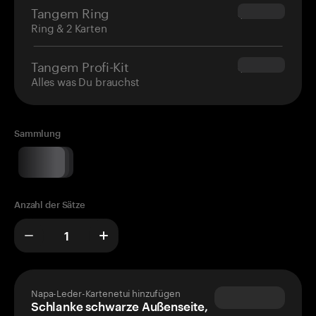
Tangem Ring
$160.00
Ring & 2 Karten
Tangem Profi-Kit
$180.00
Alles was Du brauchst
Sammlung
Anzahl der Sätze
Napa-Leder-Kartenetui hinzufügen
Schlanke schwarze Außenseite,