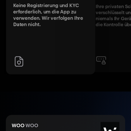
Keine Registrierung und KYC
Ihre privaten Sc
erforderlich, um die App zu
verschlüsselt u
verwenden. Wir verfolgen Ihre
niemals Ihr Ger
Daten nicht.
die Kontrolle üb
WOO
WOO