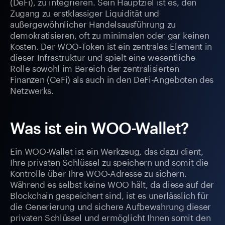
(DeFi), zu integrieren. Sein Hauptziel ist es, den
Zugang zu erstklassiger Liquidität und
außergewöhnlicher Handelsausführung zu
demokratisieren, oft zu minimalen oder gar keinen
Kosten. Der WOO-Token ist ein zentrales Element in
dieser Infrastruktur und spielt eine wesentliche
Rolle sowohl im Bereich der zentralisierten
Finanzen (CeFi) als auch in den DeFi-Angeboten des
Netzwerks.
Was ist ein WOO-Wallet?
Ein WOO-Wallet ist ein Werkzeug, das dazu dient,
Ihre privaten Schlüssel zu speichern und somit die
Kontrolle über Ihre WOO-Adresse zu sichern.
Während es selbst keine WOO hält, da diese auf der
Blockchain gespeichert sind, ist es unerlässlich für
die Generierung und sichere Aufbewahrung dieser
privaten Schlüssel und ermöglicht Ihnen somit den