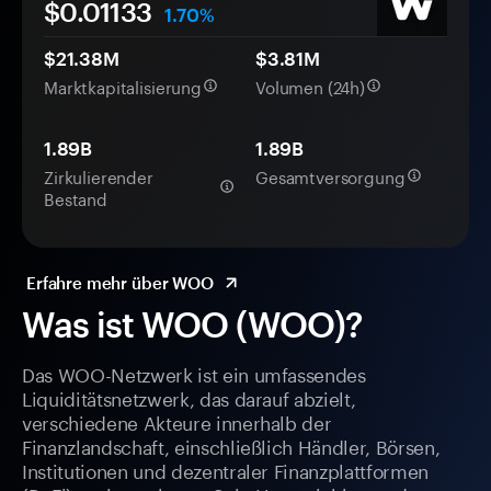
$0.
0
1133
1.70%
$21.38M
$3.81M
Marktkapitalisierung
Volumen (24h)
1.89B
1.89B
Zirkulierender
Gesamtversorgung
Bestand
Erfahre mehr über WOO
Was ist WOO (WOO)?
Das WOO-Netzwerk ist ein umfassendes
Liquiditätsnetzwerk, das darauf abzielt,
verschiedene Akteure innerhalb der
Finanzlandschaft, einschließlich Händler, Börsen,
Institutionen und dezentraler Finanzplattformen