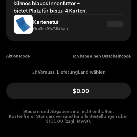
kühnes blaues Innenfutter –
bietet Platz für bis zu 4 Karten.
Kartenetui
Größe: 10x7.5x1cm
Aktionscode
Ich habe einen Gutscheincode
Land wählen
Vorauss. Lieferung
$0.00
Steuern und Abgaben sind nicht enthalten.
Kostenfreier Standardversand für alle Bestellungen über
$100.00 (zzgl. MwSt).