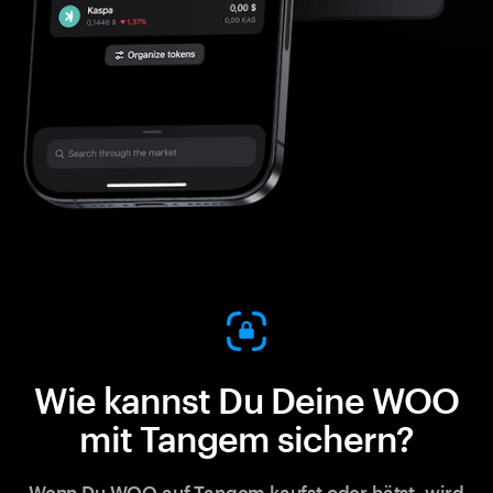
Wie kannst Du Deine WOO
mit Tangem sichern?
Wenn Du WOO auf Tangem kaufst oder hätst, wird