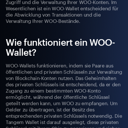
Zugriff und die Verwaltung Ihrer WOO-Konten. Im
Wesentlichen ist ein WOO-Wallet entscheidend für
die Abwicklung von Transaktionen und die
Verwaltung Ihrer WOO-Bestände.
Wie funktioniert ein WOO-
Wallet?
WOO-Wallets funktionieren, indem sie Paare aus
öffentlichen und privaten Schlüsseln zur Verwaltung
von Blockchain-Konten nutzen. Das Geheimhalten
des privaten Schlüssels ist entscheidend, da er den
Zugang zu einem bestimmten WOO-Konto
ermöglicht, während der öffentliche Schlüssel
geteilt werden kann, um WOO zu empfangen. Um
Gelder zu übertragen, ist der Besitz des
entsprechenden privaten Schlüssels notwendig. Die
Tangem Wallet ist darauf ausgelegt, diese privaten
Schlüssel mit ihrem Chip zu generieren und sicher