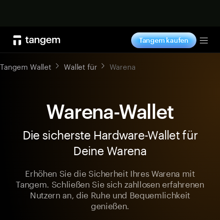
Jetzt shoppen
Tangem kaufen
Tog
Tangem Wallet
Wallet für
Warena
Warena-Wallet
Die sicherste Hardware-Wallet für
Deine Warena
Erhöhen Sie die Sicherheit Ihres Warena mit
Tangem. Schließen Sie sich zahllosen erfahrenen
Nutzern an, die Ruhe und Bequemlichkeit
genießen.