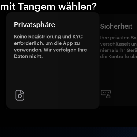
mit Tangem wählen?
Privatsphäre
Sicherheit
Keine Registrierung und KYC
Ihre privaten Sc
erforderlich, um die App zu
verschlüsselt u
verwenden. Wir verfolgen Ihre
niemals Ihr Ger
Daten nicht.
die Kontrolle üb