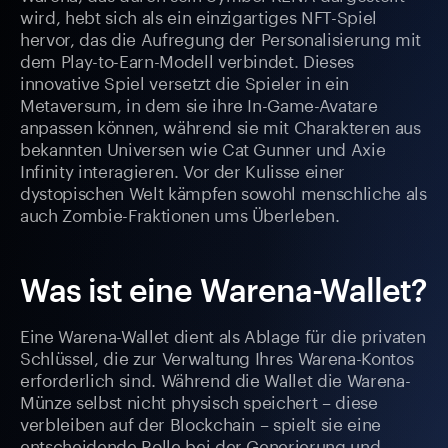
wird, hebt sich als ein einzigartiges NFT-Spiel
hervor, das die Aufregung der Personalisierung mit
dem Play-to-Earn-Modell verbindet. Dieses
innovative Spiel versetzt die Spieler in ein
Metaversum, in dem sie ihre In-Game-Avatare
anpassen können, während sie mit Charakteren aus
bekannten Universen wie Cat Gunner und Axie
Infinity interagieren. Vor der Kulisse einer
dystopischen Welt kämpfen sowohl menschliche als
auch Zombie-Fraktionen ums Überleben.
Was ist eine Warena-Wallet?
Eine Warena-Wallet dient als Ablage für die privaten
Schlüssel, die zur Verwaltung Ihres Warena-Kontos
erforderlich sind. Während die Wallet die Warena-
Münze selbst nicht physisch speichert – diese
verbleiben auf der Blockchain – spielt sie eine
entscheidende Rolle bei der Generierung und