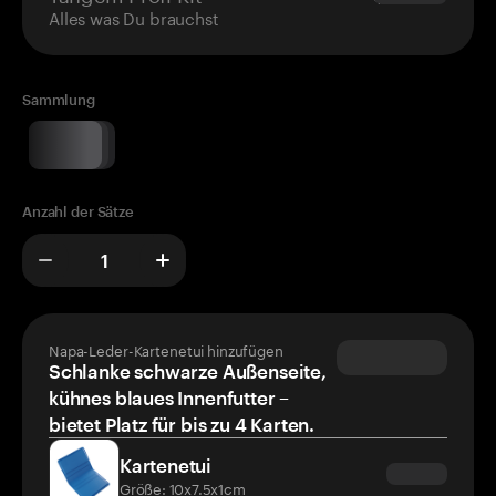
Alles was Du brauchst
Sammlung
Anzahl der Sätze
Napa-Leder-Kartenetui hinzufügen
Schlanke schwarze Außenseite,
kühnes blaues Innenfutter –
bietet Platz für bis zu 4 Karten.
Kartenetui
Größe: 10x7.5x1cm