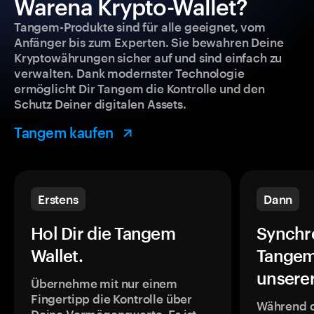
Warena Krypto-Wallet?
Tangem-Produkte sind für alle geeignet, vom
Anfänger bis zum Experten. Sie bewahren Deine
Kryptowährungen sicher auf und sind einfach zu
verwalten. Dank modernster Technologie
ermöglicht Dir Tangem die Kontrolle und den
Schutz Deiner digitalen Assets.
Tangem kaufen
Erstens
Dann
Hol Dir die Tangem
Synchr
Wallet.
Tangem
unsere
Übernehme mit nur einem
Fingertipp die Kontrolle über
Während 