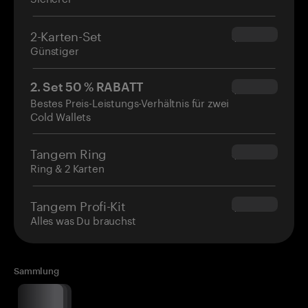
2-Karten-Set
$54.90
Günstiger
2. Set 50 % RABATT
$34.95
Bestes Preis-Leistungs-Verhältnis für zwei
Cold Wallets
Tangem Ring
$160.00
Ring & 2 Karten
Tangem Profi-Kit
$180.00
Alles was Du brauchst
Sammlung