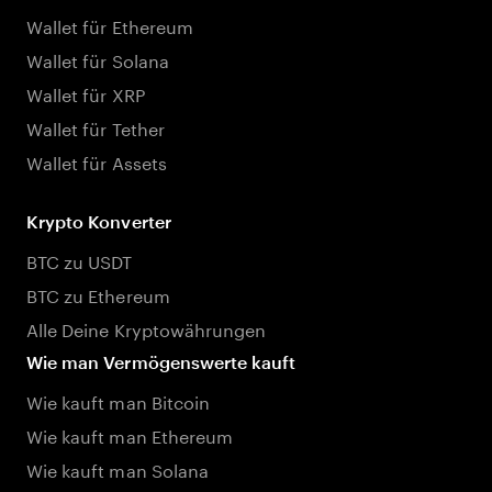
Wallet für Ethereum
Wallet für Solana
Wallet für XRP
Wallet für Tether
Wallet für Assets
Krypto Konverter
BTC zu USDT
BTC zu Ethereum
Alle Deine Kryptowährungen
Wie man Vermögenswerte kauft
Wie kauft man Bitcoin
Wie kauft man Ethereum
Wie kauft man Solana