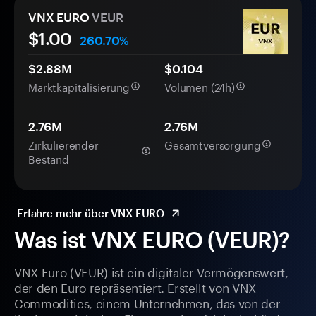
VNX EURO
VEUR
$1.00
260.70%
$2.88M
$0.104
Marktkapitalisierung
Volumen (24h)
2.76M
2.76M
Zirkulierender
Gesamtversorgung
Bestand
Erfahre mehr über VNX EURO
Was ist VNX EURO (VEUR)?
VNX Euro (VEUR) ist ein digitaler Vermögenswert,
der den Euro repräsentiert. Erstellt von VNX
Commodities, einem Unternehmen, das von der