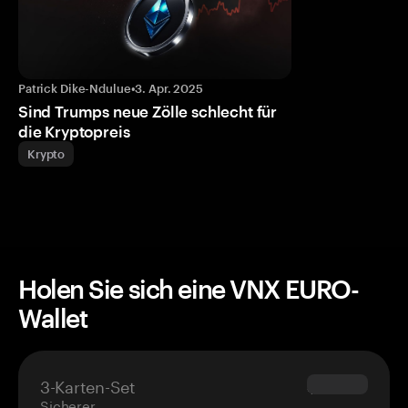
Patrick Dike-Ndulue
•
3. Apr. 2025
Sind Trumps neue Zölle schlecht für
die Kryptopreis
Krypto
Holen Sie sich eine VNX EURO-
Wallet
3-Karten-Set
$69.90
Sicherer