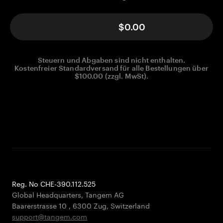
$0.00
Steuern und Abgaben sind nicht enthalten.
Kostenfreier Standardversand für alle Bestellungen über
$100.00 (zzgl. MwSt).
Reg. No CHE-390.112.525
Global Headquarters, Tangem AG
Baarerstrasse 10
,
6300 Zug
,
Switzerland
support@tangem.com