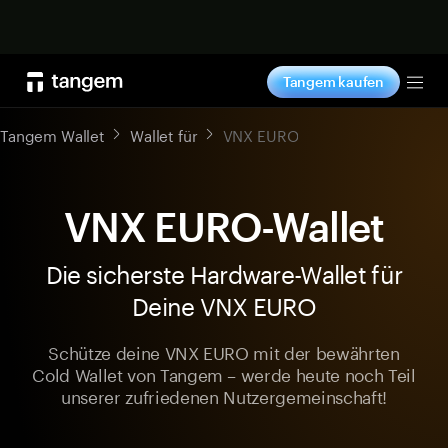
Jetzt shoppen
Tangem kaufen
Tog
Tangem Wallet
Wallet für
VNX EURO
VNX EURO-Wallet
Die sicherste Hardware-Wallet für
Deine VNX EURO
Schütze deine VNX EURO mit der bewährten
Cold Wallet von Tangem – werde heute noch Teil
unserer zufriedenen Nutzergemeinschaft!