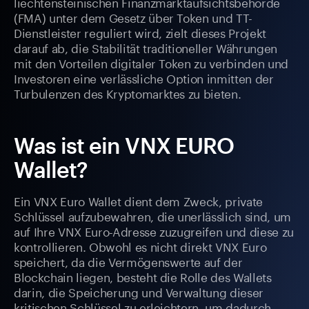
liechtensteinischen Finanzmarktaufsichtsbehörde
(FMA) unter dem Gesetz über Token und TT-
Dienstleister reguliert wird, zielt dieses Projekt
darauf ab, die Stabilität traditioneller Währungen
mit den Vorteilen digitaler Token zu verbinden und
Investoren eine verlässliche Option inmitten der
Turbulenzen des Kryptomarktes zu bieten.
Was ist ein VNX EURO
Wallet?
Ein VNX Euro Wallet dient dem Zweck, private
Schlüssel aufzubewahren, die unerlässlich sind, um
auf Ihre VNX Euro-Adresse zuzugreifen und diese zu
kontrollieren. Obwohl es nicht direkt VNX Euro
speichert, da die Vermögenswerte auf der
Blockchain liegen, besteht die Rolle des Wallets
darin, die Speicherung und Verwaltung dieser
kritischen Schlüssel zu erleichtern, um dadurch