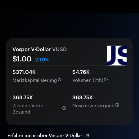
Vesper V-Dollar
VUSD
$1.00
2.10%
$371.04K
$4.76K
Marktkapitalisierung
Volumen (24h)
363.75K
363.75K
Zirkulierender
Gesamtversorgung
Bestand
Erfahre mehr über Vesper V-Dollar