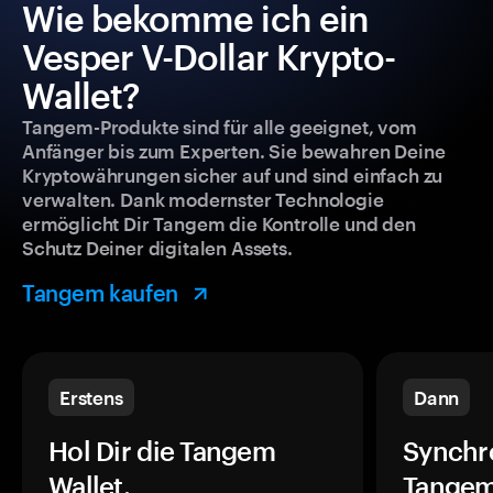
Wie bekomme ich ein
Vesper V-Dollar Krypto-
Wallet?
Tangem-Produkte sind für alle geeignet, vom
Anfänger bis zum Experten. Sie bewahren Deine
Kryptowährungen sicher auf und sind einfach zu
verwalten. Dank modernster Technologie
ermöglicht Dir Tangem die Kontrolle und den
Schutz Deiner digitalen Assets.
Tangem kaufen
Erstens
Dann
Hol Dir die Tangem
Synchr
Wallet.
Tangem