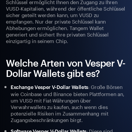
Schlüssel ermöglicht Ihnen den Zugang zu Ihren
VUSD-Kapitalien, während der öffentliche Schlüssel
sicher geteilt werden kann, um VUSD zu
empfangen. Nur der private Schlüssel kann
Abhebungen ermöglichen. Tangem Wallet
generiert und sichert Ihre privaten Schlüssel
einzigartig in seinem Chip.
Welche Arten von Vesper V-
Dollar Wallets gibt es?
: Große Börsen
Exchange Vesper V-Dollar Wallets
wie Coinbase und Binance bieten Plattformen an,
um VUSD mit Fiat-Währungen über
Verwahrwallets zu kaufen, auch wenn dies
potenzielle Risiken im Zusammenhang mit
Zugangsbeschränkungen birgt.
: Diese sind
Software Vesper V-Dollar Wallets