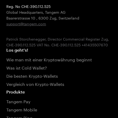
Reg. No CHE-390.112.525
Global Headquarters, Tangem AG
Baarerstrasse 10
,
6300 Zug
,
Switzerland
support@tangem.com
Patrick Storchenegger, Director Commercial Register Zug,
Los geht's!
Wie man mit einer Kryptowährung beginnt
Was ist Cold Wallet?
Die besten Krypto-Wallets
Vergleich von Krypto-Wallets
Produkte
Tangem Pay
Tangem Mobile
Tangem Ring