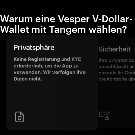
Warum eine Vesper V-Dollar-
Wallet mit Tangem wählen?
Privatsphäre
Sicherheit
Keine Registrierung und KYC
Ihre privaten Sc
erforderlich, um die App zu
verschlüsselt u
verwenden. Wir verfolgen Ihre
niemals Ihr Ger
Daten nicht.
die Kontrolle üb