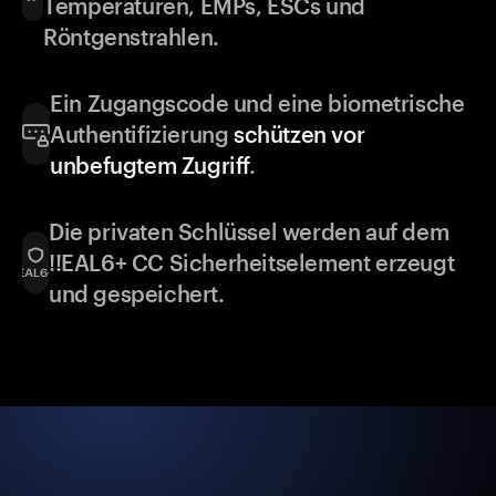
Temperaturen, EMPs, ESCs und
Röntgenstrahlen.
Ein Zugangscode und eine biometrische
Authentifizierung
schützen vor
unbefugtem Zugriff
.
Die privaten Schlüssel werden auf dem
!!EAL6+ CC Sicherheitselement erzeugt
und gespeichert.