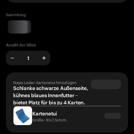
Sammlung
Anzahl der Sätze
Napa-Leder-Kartenetui hinzufügen
Schlanke schwarze Außenseite,
kühnes blaues Innenfutter –
bietet Platz für bis zu 4 Karten.
Kartenetui
Größe: 10x7.5x1cm