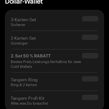
Dollar-Wallet
3-Karten-Set
$69.90
Sicherer
2-Karten-Set
$54.90
Günstiger
2. Set 50 % RABATT
$34.95
Bestes Preis-Leistungs-Verhältnis für zwei
Cold Wallets
Tangem Ring
$160.00
Ring & 2 Karten
Tangem Profi-Kit
$180.00
Alles was Du brauchst