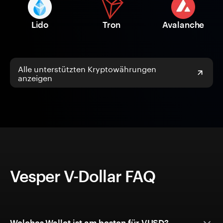
Lido
Tron
Avalanche
Alle unterstützten Kryptowährungen
anzeigen
Vesper V-Dollar FAQ
Welches Wallet ist am besten für VUSD?