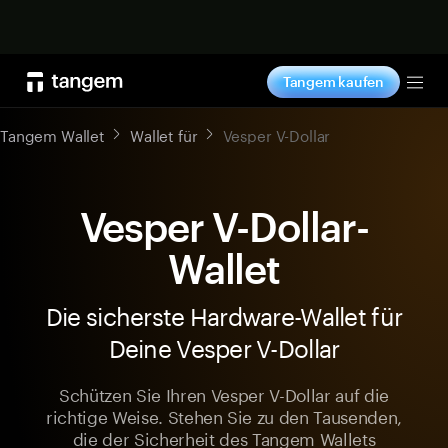
Jetzt shoppen
Tangem kaufen
Tog
Tangem Wallet
Wallet für
Vesper V-Dollar
Vesper V-Dollar-
Wallet
Die sicherste Hardware-Wallet für
Deine Vesper V-Dollar
Schützen Sie Ihren Vesper V-Dollar auf die
richtige Weise. Stehen Sie zu den Tausenden,
die der Sicherheit des Tangem Wallets