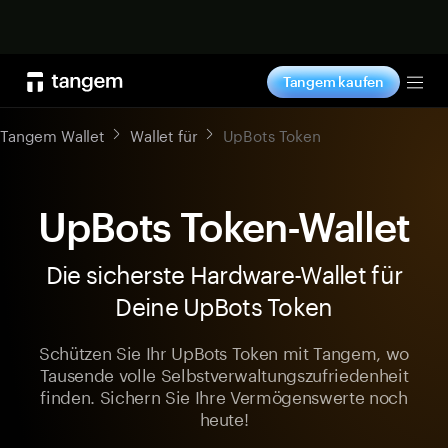
Jetzt shoppen
Tangem kaufen
Tog
Tangem Wallet
Wallet für
UpBots Token
UpBots Token-Wallet
Die sicherste Hardware-Wallet für
Deine UpBots Token
Schützen Sie Ihr UpBots Token mit Tangem, wo
Tausende volle Selbstverwaltungszufriedenheit
finden. Sichern Sie Ihre Vermögenswerte noch
heute!