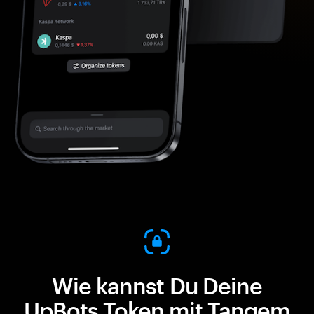
Wie kannst Du Deine
UpBots Token mit Tangem