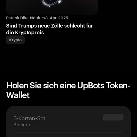
Patrick Dike-Ndulue
•
3. Apr. 2025
Sind Trumps neue Zölle schlecht für
die Kryptopreis
Krypto
Holen Sie sich eine UpBots Token-
Wallet
3-Karten-Set
$69.90
Sicherer