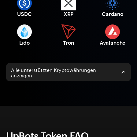
USDC
XRP
Cardano
Lido
Tron
Avalanche
Alle unterstützten Kryptowährungen
anzeigen
UpBots Token FAQ