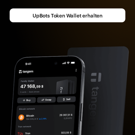
UpBots Token Wallet erhalten