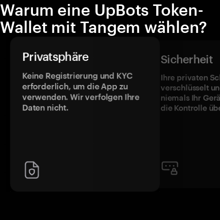
Warum eine UpBots Token-
Wallet mit Tangem wählen?
Privatsphäre
Sicherheit
Keine Registrierung und KYC
Ihre privaten Sc
erforderlich, um die App zu
verschlüsselt u
verwenden. Wir verfolgen Ihre
niemals Ihr Ger
Daten nicht.
die Kontrolle üb