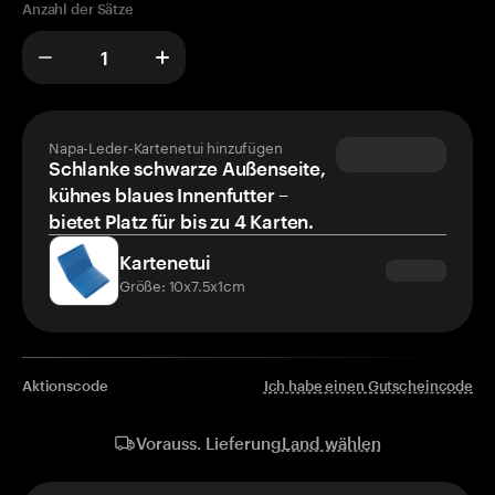
Anzahl der Sätze
Napa-Leder-Kartenetui hinzufügen
Schlanke schwarze Außenseite,
kühnes blaues Innenfutter –
bietet Platz für bis zu 4 Karten.
Kartenetui
Größe: 10x7.5x1cm
Aktionscode
Ich habe einen Gutscheincode
Land wählen
Vorauss. Lieferung