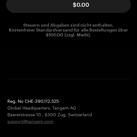
$0.00
Steuern und Abgaben sind nicht enthalten.
Kostenfreier Standardversand für alle Bestellungen über
$100.00 (zzgl. MwSt).
Reg. No CHE-390.112.525
Global Headquarters, Tangem AG
Baarerstrasse 10
,
6300 Zug
,
Switzerland
support@tangem.com