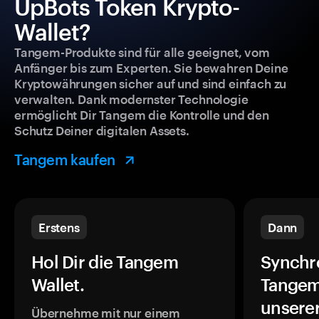
UpBots Token Krypto-
Wallet?
Tangem-Produkte sind für alle geeignet, vom
Anfänger bis zum Experten. Sie bewahren Deine
Kryptowährungen sicher auf und sind einfach zu
verwalten. Dank modernster Technologie
ermöglicht Dir Tangem die Kontrolle und den
Schutz Deiner digitalen Assets.
Tangem kaufen
Erstens
Dann
Hol Dir die Tangem
Synchr
Wallet.
Tangem
unsere
Übernehme mit nur einem