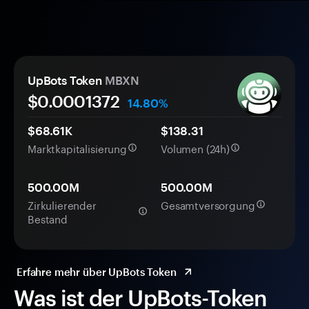
UpBots Token
MBXN
$0.
000
1372
14.80%
$68.61K
$138.31
Marktkapitalisierung
Volumen (24h)
500.00M
500.00M
Zirkulierender
Gesamtversorgung
Bestand
Erfahre mehr über UpBots Token
Was ist der UpBots-Token