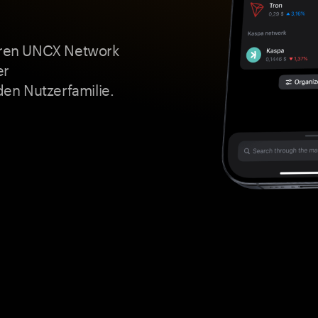
Ihren UNCX Network
er
en Nutzerfamilie.