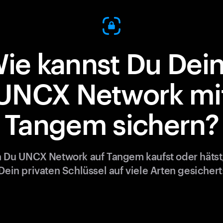
ie kannst Du Dei
UNCX Network mi
Tangem sichern?
Du UNCX Network auf Tangem kaufst oder hätst
Dein privaten Schlüssel auf viele Arten gesichert