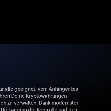
r alle geeignet, vom Anfänger bis
ahren Deine Kryptowährungen
fach zu verwalten. Dank modernster
 Dir Tangem die Kontrolle und den