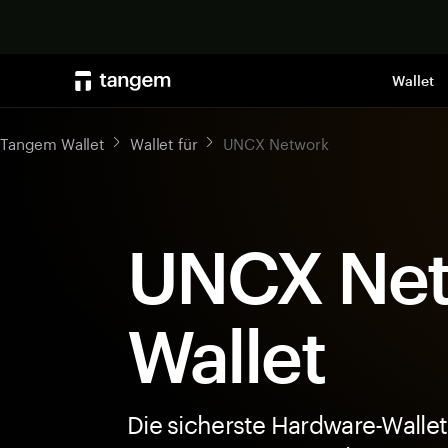
Wallet
Tangem Wallet
Wallet für
UNCX Network
UNCX Net
Wallet
Die sicherste Hardware-Wallet