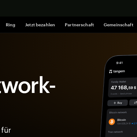
Jetzt shop
Ring
Jetzt bezahlen
Partnerschaft
Gemeinschaft
work-
 für