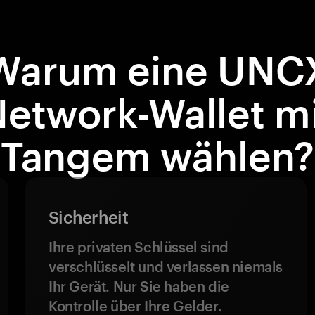
Warum eine UNC
etwork-Wallet m
Tangem wählen?
Sicherheit
Ihre privaten Schlüssel sind
verschlüsselt und verlassen niemals
Ihr Gerät. Nur Sie haben die
Kontrolle über Ihre Gelder.