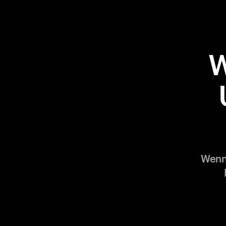
W
Wenn 