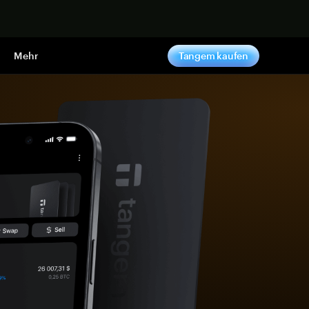
pen
Mehr
Tangem kaufen