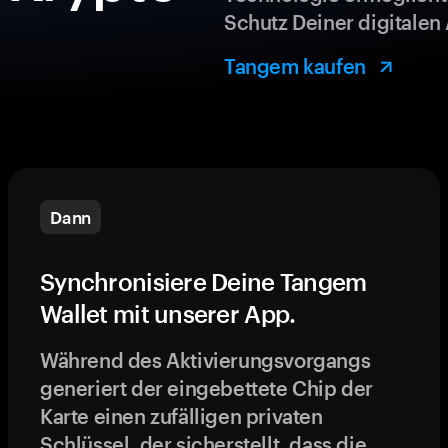
Schutz Deiner digitalen 
Tangem kaufen
Dann
Synchronisiere Deine Tangem
Wallet mit unserer App.
Während des Aktivierungsvorgangs
generiert der eingebettete Chip der
Karte einen zufälligen privaten
Schlüssel, der sicherstellt, dass die