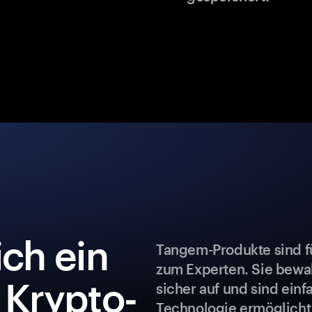
ch ein
Tangem-Produkte sind fü
zum Experten. Sie bew
Krypto-
sicher auf und sind ein
Technologie ermöglicht