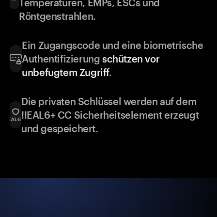
Temperaturen, EMPs, ESCs und
Röntgenstrahlen.
Ein Zugangscode und eine biometrische
Authentifizierung
schützen vor
unbefugtem Zugriff
.
Die privaten Schlüssel werden auf dem
!!EAL6+ CC Sicherheitselement erzeugt
und gespeichert.