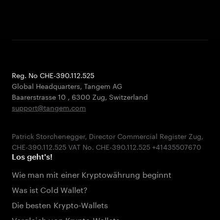
Reg. No CHE-390.112.525
Global Headquarters, Tangem AG
Baarerstrasse 10
,
6300 Zug
,
Switzerland
support@tangem.com
Patrick Storchenegger, Director Commercial Register Zug,
Los geht's!
Wie man mit einer Kryptowährung beginnt
Was ist Cold Wallet?
Die besten Krypto-Wallets
Vergleich von Krypto-Wallets