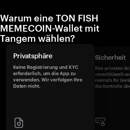
Warum eine TON FISH
MEMECOIN-Wallet mit
Tangem wählen?
Privatsphäre
Sicherheit
Keine Registrierung und KYC
Ihre privaten Sc
erforderlich, um die App zu
verschlüsselt u
verwenden. Wir verfolgen Ihre
niemals Ihr Ger
Daten nicht.
die Kontrolle üb