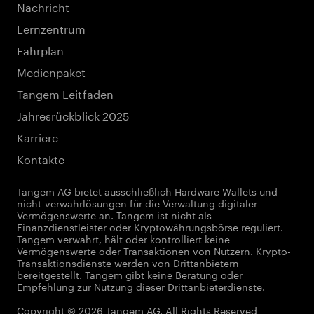
Nachricht
Lernzentrum
Fahrplan
Medienpaket
Tangem Leitfaden
Jahresrückblick 2025
Karriere
Kontakte
Tangem AG bietet ausschließlich Hardware-Wallets und
nicht-verwahrlösungen für die Verwaltung digitaler
Vermögenswerte an. Tangem ist nicht als
Finanzdienstleister oder Kryptowährungsbörse reguliert.
Tangem verwahrt, hält oder kontrolliert keine
Vermögenswerte oder Transaktionen von Nutzern. Krypto-
Transaktionsdienste werden von Drittanbietern
bereitgestellt. Tangem gibt keine Beratung oder
Empfehlung zur Nutzung dieser Drittanbieterdienste.