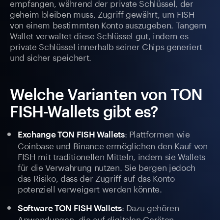
empfangen, während der private Schlüssel, der
geheim bleiben muss, Zugriff gewährt, um FISH
von einem bestimmten Konto auszugeben. Tangem
Wallet verwaltet diese Schlüssel gut, indem es
private Schlüssel innerhalb seiner Chips generiert
und sicher speichert.
Welche Varianten von TON
FISH-Wallets gibt es?
: Plattformen wie
Exchange TON FISH Wallets
Coinbase und Binance ermöglichen den Kauf von
FISH mit traditionellen Mitteln, indem sie Wallets
für die Verwahrung nutzen. Sie bergen jedoch
das Risiko, dass der Zugriff auf das Konto
potenziell verweigert werden könnte.
: Dazu gehören
Software TON FISH Wallets
Anwendungen, die auf digitalen Geräten