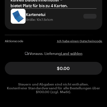
bietet Platz für bis zu 4 Karten.
Kartenetui
Größe: 10x7.5x1cm
Aktionscode
Ich habe einen Gutscheincode
Land wählen
Vorauss. Lieferung
$0.00
Steuern und Abgaben sind nicht enthalten.
Kostenfreier Standardversand für alle Bestellungen über
$100.00 (zzgl. MwSt).