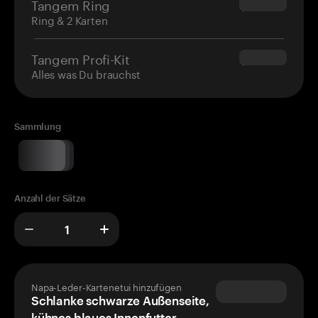
Tangem Ring
$160.00
Ring & 2 Karten
Tangem Profi-Kit
$180.00
Alles was Du brauchst
Sammlung
Anzahl der Sätze
Napa-Leder-Kartenetui hinzufügen
Schlanke schwarze Außenseite,
kühnes blaues Innenfutter –