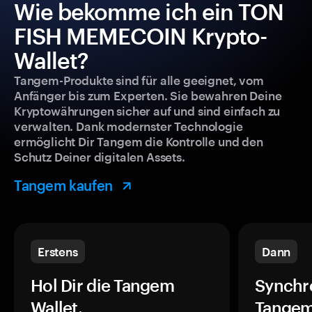
Wie bekomme ich ein TON
FISH MEMECOIN Krypto-
Wallet?
Tangem-Produkte sind für alle geeignet, vom
Anfänger bis zum Experten. Sie bewahren Deine
Kryptowährungen sicher auf und sind einfach zu
verwalten. Dank modernster Technologie
ermöglicht Dir Tangem die Kontrolle und den
Schutz Deiner digitalen Assets.
Tangem kaufen
Erstens
Dann
Hol Dir die Tangem
Synchr
Wallet.
Tangem