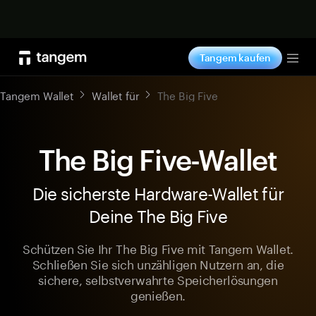
Jetzt shoppen
Tangem kaufen
Tog
Tangem Wallet
Wallet für
The Big Five
The Big Five-Wallet
Die sicherste Hardware-Wallet für
Deine The Big Five
Schützen Sie Ihr The Big Five mit Tangem Wallet.
Schließen Sie sich unzähligen Nutzern an, die
sichere, selbstverwahrte Speicherlösungen
genießen.