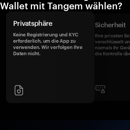
Wallet mit Tangem wählen?
Privatsphäre
Sicherheit
Keine Registrierung und KYC
Ihre privaten Sc
erforderlich, um die App zu
verschlüsselt u
verwenden. Wir verfolgen Ihre
niemals Ihr Ger
Daten nicht.
die Kontrolle üb