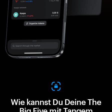
Wie kannst Du Deine The
Big Five mit Tangem