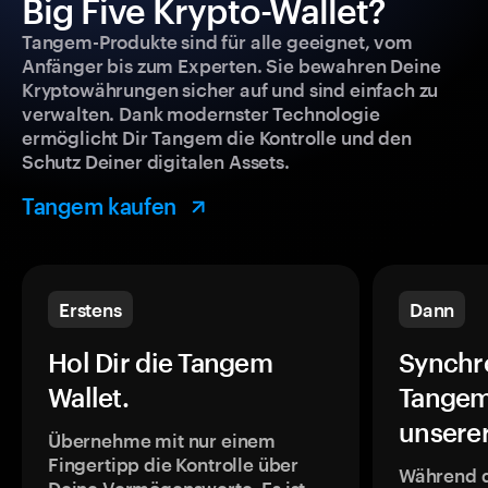
Big Five Krypto-Wallet?
Tangem-Produkte sind für alle geeignet, vom
Anfänger bis zum Experten. Sie bewahren Deine
Kryptowährungen sicher auf und sind einfach zu
verwalten. Dank modernster Technologie
ermöglicht Dir Tangem die Kontrolle und den
Schutz Deiner digitalen Assets.
Tangem kaufen
Erstens
Dann
Hol Dir die Tangem
Synchr
Wallet.
Tangem
unsere
Übernehme mit nur einem
Fingertipp die Kontrolle über
Während 