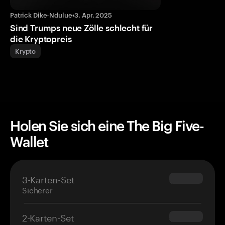
Patrick Dike-Ndulue
•
3. Apr. 2025
Sind Trumps neue Zölle schlecht für
die Kryptopreis
Krypto
Holen Sie sich eine The Big Five-
Wallet
3-Karten-Set
$69.90
Sicherer
2-Karten-Set
$54.90