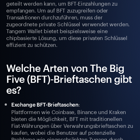
geteilt werden kann, um BFT-Einzahlungen zu
empfangen. Um auf BFT zuzugreifen oder
Transaktionen durchzuführen, muss der
zugeordnete private Schlüssel verwendet werden.
Tangem Wallet bietet beispielsweise eine
chipbasierte Lösung, um diese privaten Schlüssel
effizient zu schützen.
Welche Arten von The Big
Five (BFT)-Brieftaschen gibt
es?
:
Exchange BFT-Brieftaschen
Plattformen wie Coinbase, Binance und Kraken
bieten die Möglichkeit, BFT mit traditionellen
Fiat-Währungen über Verwahrungsbrieftaschen zu
kaufen, wobei die Benutzer auf potenzielle
Probleme wie eingeschränkten Zugang durch