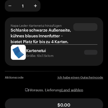
Napa-Leder-Kartenetui hinzufügen
Schlanke schwarze Außenseite,
kühnes blaues Innenfutter –
bietet Platz für bis zu 4 Karten.
Kartenetui
Größe: 10x7.5x1cm
Aktionscode
Ich habe einen Gutscheincode
Land wählen
Vorauss. Lieferung
$0.00