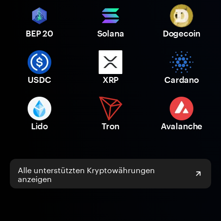
BEP 20
Solana
Dogecoin
USDC
XRP
Cardano
Lido
Tron
Avalanche
Alle unterstützten Kryptowährungen
anzeigen