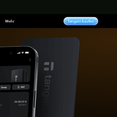
pen
Mehr
Tangem kaufen