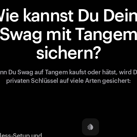
ie kannst Du Dei
Swag mit Tange
sichern?
n Du Swag auf Tangem kaufst oder hätst, wird 
privaten Schlüssel auf viele Arten gesichert:
less-Setup und