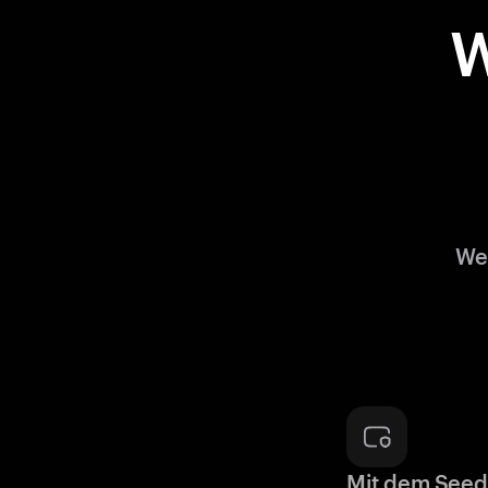
W
Wen
Mit dem Seed