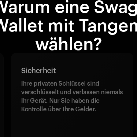
Warum eine Swag
Wallet mit Tange
wählen?
Sicherheit
Ihre privaten Schlüssel sind
verschlüsselt und verlassen niemals
Ihr Gerät. Nur Sie haben die
Kontrolle über Ihre Gelder.