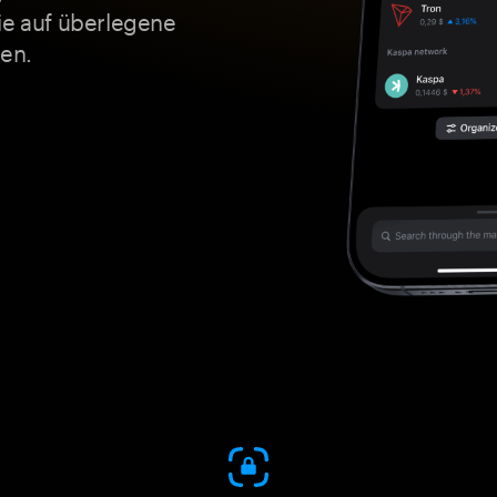
ie auf überlegene
uen.