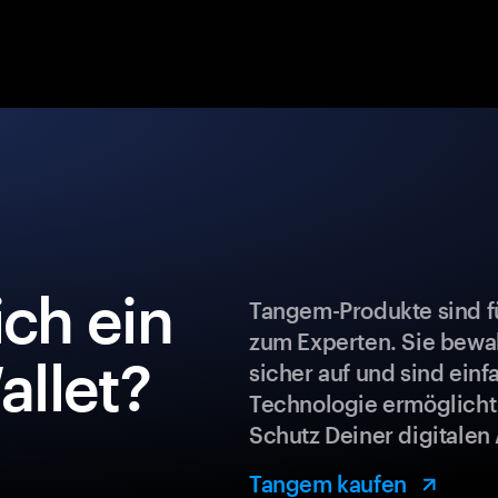
ch ein
Tangem-Produkte sind fü
zum Experten. Sie bew
llet?
sicher auf und sind ein
Technologie ermöglicht
Schutz Deiner digitalen 
Tangem kaufen