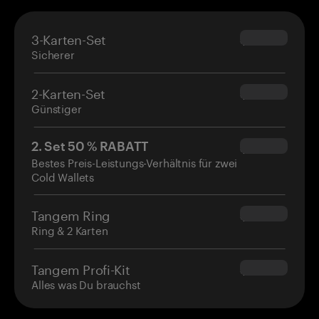
3-Karten-Set
$69.90
Sicherer
2-Karten-Set
$54.90
Günstiger
2. Set 50 % RABATT
$34.95
Bestes Preis-Leistungs-Verhältnis für zwei
Cold Wallets
Tangem Ring
$160.00
Ring & 2 Karten
Tangem Profi-Kit
$180.00
Alles was Du brauchst