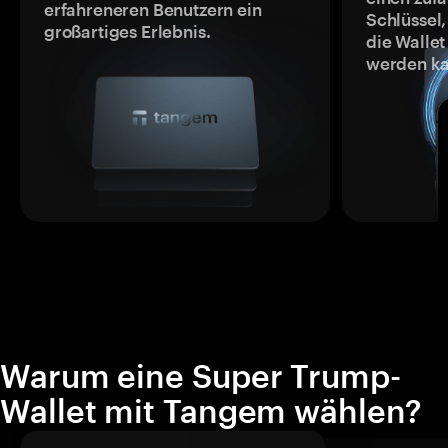
erfahreneren Benutzern ein
Schlüssel,
großartiges Erlebnis.
die Wallet
werden ka
Warum eine Super Trump-
Wallet mit Tangem wählen?