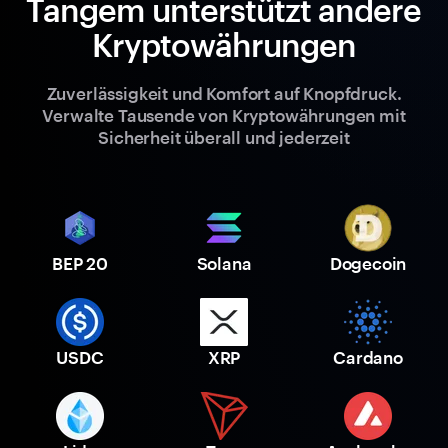
Tangem unterstützt andere
Kryptowährungen
Zuverlässigkeit und Komfort auf Knopfdruck.
Verwalte Tausende von Kryptowährungen mit
Sicherheit überall und jederzeit
BEP 20
Solana
Dogecoin
USDC
XRP
Cardano