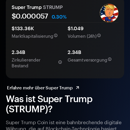
Super Trump
STRUMP
$0.
0000
57
0.30%
$133.36K
$1.049
Marktkapitalisierung
Volumen (24h)
2.34B
2.34B
Zirkulierender
Gesamtversorgung
Bestand
Erfahre mehr über Super Trump
Was ist Super Trump
(STRUMP)?
Super Trump Coin ist eine bahnbrechende digitale
Währung, die auf Blockchain-Technologie basiert