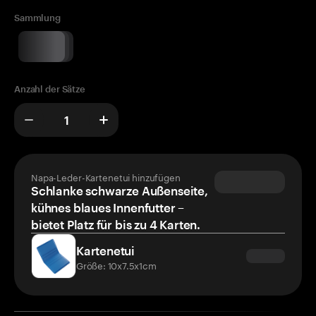
Sammlung
Anzahl der Sätze
Napa-Leder-Kartenetui hinzufügen
Schlanke schwarze Außenseite,
kühnes blaues Innenfutter –
bietet Platz für bis zu 4 Karten.
Kartenetui
Größe: 10x7.5x1cm