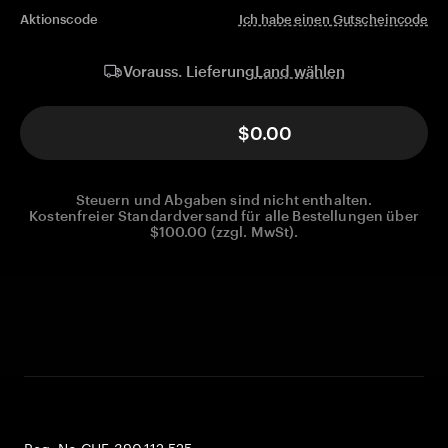
Aktionscode
Ich habe einen Gutscheincode
Land wählen
Vorauss. Lieferung
$0.00
Steuern und Abgaben sind nicht enthalten.
Kostenfreier Standardversand für alle Bestellungen über
$100.00 (zzgl. MwSt).
Reg. No CHE-390.112.525