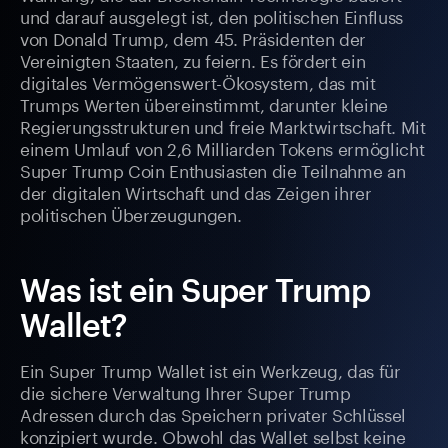
und darauf ausgelegt ist, den politischen Einfluss
von Donald Trump, dem 45. Präsidenten der
Vereinigten Staaten, zu feiern. Es fördert ein
digitales Vermögenswert-Ökosystem, das mit
Trumps Werten übereinstimmt, darunter kleine
Regierungsstrukturen und freie Marktwirtschaft. Mit
einem Umlauf von 2,6 Milliarden Tokens ermöglicht
Super Trump Coin Enthusiasten die Teilnahme an
der digitalen Wirtschaft und das Zeigen ihrer
politischen Überzeugungen.
Was ist ein Super Trump
Wallet?
Ein Super Trump Wallet ist ein Werkzeug, das für
die sichere Verwaltung Ihrer Super Trump
Adressen durch das Speichern privater Schlüssel
konzipiert wurde. Obwohl das Wallet selbst keine