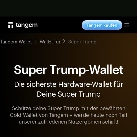
Jetzt shoppen
Tangem kaufen
Tog
Tangem Wallet
Wallet für
Super Trump
Super Trump-Wallet
Die sicherste Hardware-Wallet für
Deine Super Trump
Schütze deine Super Trump mit der bewährten
Cold Wallet von Tangem – werde heute noch Teil
unserer zufriedenen Nutzergemeinschaft!