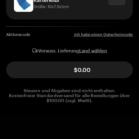
Größe: 10x7.5x1cm
Aktionscode
Ich habe einen Gutscheincode
Land wählen
Vorauss. Lieferung
$0.00
Steuern und Abgaben sind nicht enthalten.
Kostenfreier Standardversand für alle Bestellungen über
$100.00 (zzgl. MwSt).