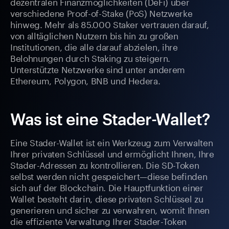
dezentralen Finanzmöglichkeiten (DeFi) über
verschiedene Proof-of-Stake (PoS) Netzwerke
hinweg. Mehr als 85.000 Staker vertrauen darauf,
von alltäglichen Nutzern bis hin zu großen
Institutionen, die alle darauf abzielen, ihre
Belohnungen durch Staking zu steigern.
Unterstützte Netzwerke sind unter anderem
Ethereum, Polygon, BNB und Hedera.
Was ist eine Stader-Wallet?
Eine Stader-Wallet ist ein Werkzeug zum Verwalten
Ihrer privaten Schlüssel und ermöglicht Ihnen, Ihre
Stader-Adressen zu kontrollieren. Die SD-Token
selbst werden nicht gespeichert—diese befinden
sich auf der Blockchain. Die Hauptfunktion einer
Wallet besteht darin, diese privaten Schlüssel zu
generieren und sicher zu verwahren, womit Ihnen
die effiziente Verwaltung Ihrer Stader-Token