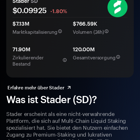
Stader
SD
$0.
0
9925
-1.80%
$7.13M
$766.59K
Marktkapitalisierung
Volumen (24h)
71.90M
120.00M
Zirkulierender
Gesamtversorgung
Bestand
Erfahre mehr über Stader
Was ist Stader (SD)?
Stader erscheint als eine nicht-verwahrende
Plattform, die sich auf Multi-Chain Liquid Staking
spezialisiert hat. Sie bietet den Nutzern einfachen
Zugang zu Premium-Staking und lukrativen