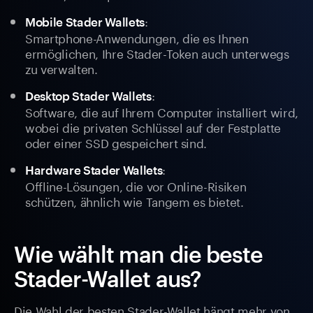
:
Mobile Stader Wallets
Smartphone-Anwendungen, die es Ihnen
ermöglichen, Ihre Stader-Token auch unterwegs
zu verwalten.
:
Desktop Stader Wallets
Software, die auf Ihrem Computer installiert wird,
wobei die privaten Schlüssel auf der Festplatte
oder einer SSD gespeichert sind.
:
Hardware Stader Wallets
Offline-Lösungen, die vor Online-Risiken
schützen, ähnlich wie Tangem es bietet.
Wie wählt man die beste
Stader-Wallet aus?
Die Wahl der besten Stader-Wallet hängt mehr von