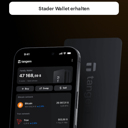
Stader Wallet erhalten