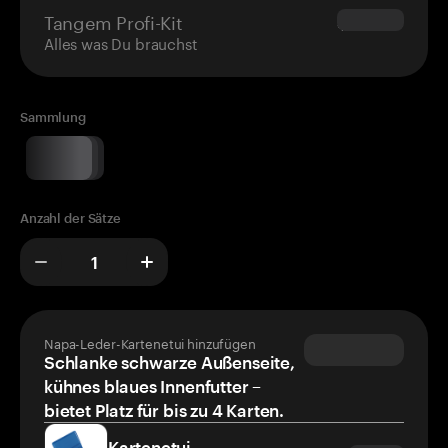
Tangem Profi-Kit
$180.00
Alles was Du brauchst
Sammlung
Anzahl der Sätze
Napa-Leder-Kartenetui hinzufügen
Schlanke schwarze Außenseite,
kühnes blaues Innenfutter –
bietet Platz für bis zu 4 Karten.
Kartenetui