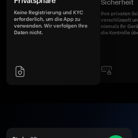
Privatsphäre
Sicherheit
Keine Registrierung und KYC
Ihre privaten Sc
erforderlich, um die App zu
verschlüsselt u
verwenden. Wir verfolgen Ihre
niemals Ihr Ger
Daten nicht.
die Kontrolle üb