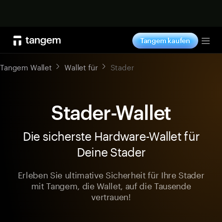
Jetzt shoppen
Tangem kaufen
Tog
Tangem Wallet
Wallet für
Stader
Stader-Wallet
Die sicherste Hardware-Wallet für
Deine Stader
Erleben Sie ultimative Sicherheit für Ihre Stader
mit Tangem, die Wallet, auf die Tausende
vertrauen!