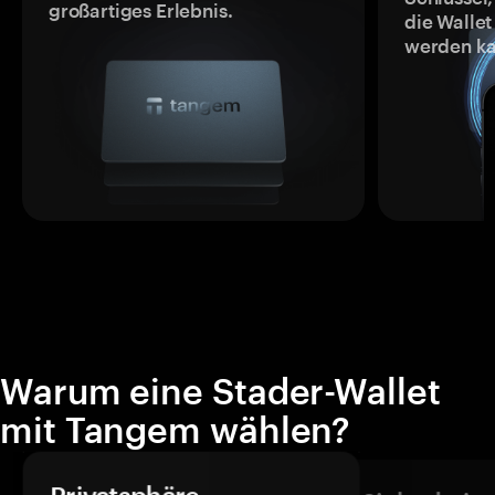
großartiges Erlebnis.
die Wallet
werden ka
Warum eine Stader-Wallet
mit Tangem wählen?