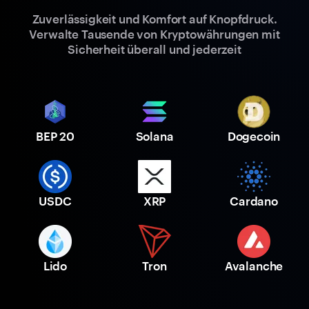
Zuverlässigkeit und Komfort auf Knopfdruck.
Verwalte Tausende von Kryptowährungen mit
Sicherheit überall und jederzeit
BEP 20
Solana
Dogecoin
USDC
XRP
Cardano
Lido
Tron
Avalanche