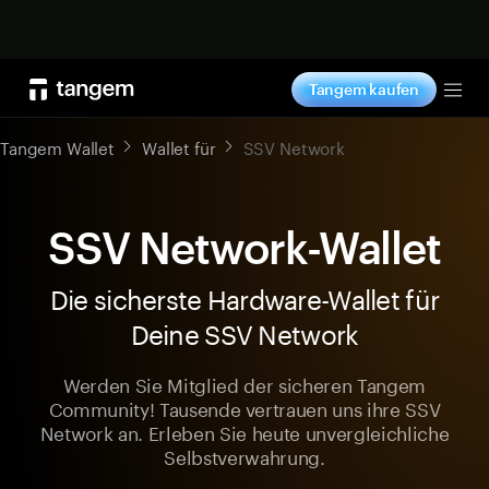
Jetzt shoppen
Tangem kaufen
Tog
Tangem Wallet
Wallet für
SSV Network
SSV Network-Wallet
Die sicherste Hardware-Wallet für
Deine SSV Network
Werden Sie Mitglied der sicheren Tangem
Community! Tausende vertrauen uns ihre SSV
Network an. Erleben Sie heute unvergleichliche
Selbstverwahrung.