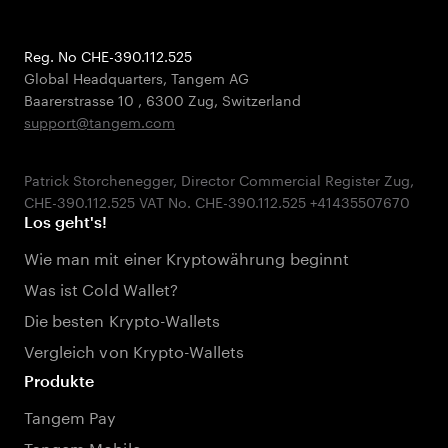
Reg. No CHE-390.112.525
Global Headquarters, Tangem AG
Baarerstrasse 10
,
6300 Zug
,
Switzerland
support@tangem.com
Patrick Storchenegger, Director Commercial Register Zug,
Los geht's!
Wie man mit einer Kryptowährung beginnt
Was ist Cold Wallet?
Die besten Krypto-Wallets
Vergleich von Krypto-Wallets
Produkte
Tangem Pay
Tangem Mobile