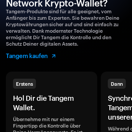
Network Krypto-Wallet?
Tangem-Produkte sind für alle geeignet, vom
Anfänger bis zum Experten. Sie bewahren Deine
Kryptowährungen sicher auf und sind einfach zu
verwalten. Dank modernster Technologie
ermöglicht Dir Tangem die Kontrolle und den
Schutz Deiner digitalen Assets.
Tangem kaufen
Erstens
Dann
Hol Dir die Tangem
Synchr
Wallet.
Tangem
unsere
Übernehme mit nur einem
Fingertipp die Kontrolle über
Während 