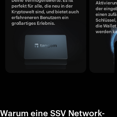
Deine Vermögenswerte. Es ist
Aktivieru
perfekt für alle, die neu in der
der einge
Kryptowelt sind, und bietet auch
einen zufä
erfahreneren Benutzern ein
Schlüssel,
großartiges Erlebnis.
die Wallet
werden ka
Warum eine SSV Network-