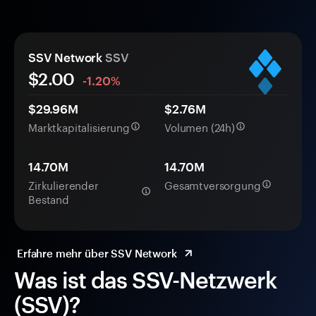
SSV Network
SSV
$2.00
-1.20%
$29.96M
$2.76M
Marktkapitalisierung
Volumen (24h)
14.70M
14.70M
Zirkulierender
Gesamtversorgung
Bestand
Erfahre mehr über SSV Network
Was ist das SSV-Netzwerk
(SSV)?