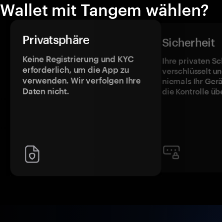
Wallet mit Tangem wählen?
Privatsphäre
Sicherheit
Keine Registrierung und KYC
Ihre privaten Sc
erforderlich, um die App zu
verschlüsselt u
verwenden. Wir verfolgen Ihre
niemals Ihr Ger
Daten nicht.
die Kontrolle üb