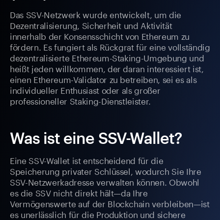
Das SSV-Netzwerk wurde entwickelt, um die
Dezentralisierung, Sicherheit und Aktivität
innerhalb der Konsensschicht von Ethereum zu
fördern. Es fungiert als Rückgrat für eine vollständig
dezentralisierte Ethereum-Staking-Umgebung und
heißt jeden willkommen, der daran interessiert ist,
einen Ethereum-Validator zu betreiben, sei es als
individueller Enthusiast oder als großer
professioneller Staking-Dienstleister.
Was ist eine SSV-Wallet?
Eine SSV-Wallet ist entscheidend für die
Speicherung privater Schlüssel, wodurch Sie Ihre
SSV-Netzwerkadresse verwalten können. Obwohl
es die SSV nicht direkt hält—da Ihre
Vermögenswerte auf der Blockchain verbleiben—ist
es unerlässlich für die Produktion und sichere