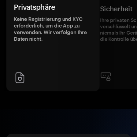
Privatsphäre
Sicherheit
Keine Registrierung und KYC
Ihre privaten Sc
erforderlich, um die App zu
verschlüsselt u
verwenden. Wir verfolgen Ihre
niemals Ihr Ger
Daten nicht.
die Kontrolle üb