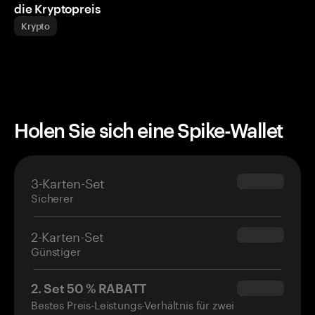
die Kryptopreis
Krypto
Holen Sie sich eine Spike-Wallet
3-Karten-Set
$69.90
Sicherer
2-Karten-Set
$54.90
Günstiger
2. Set 50 % RABATT
$34.95
Bestes Preis-Leistungs-Verhältnis für zwei