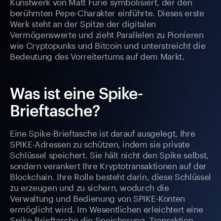
Kunstwerk von Matt Furie symbolisiert, der den
berühmten Pepe-Charakter einführte. Dieses erste
Werk steht an der Spitze der digitalen
Vermögenswerte und zieht Parallelen zu Pionieren
wie Cryptopunks und Bitcoin und unterstreicht die
Bedeutung des Vorreitertums auf dem Markt.
Was ist eine Spike-
Brieftasche?
Eine Spike-Brieftasche ist darauf ausgelegt, Ihre
SPIKE-Adressen zu schützen, indem sie private
Schlüssel speichert. Sie hält nicht den Spike selbst,
sondern verankert Ihre Kryptotransaktionen auf der
Blockchain. Ihre Rolle besteht darin, diese Schlüssel
zu erzeugen und zu sichern, wodurch die
Verwaltung und Bedienung von SPIKE-Konten
ermöglicht wird. Im Wesentlichen erleichtert eine
Spike-Brieftasche die Speicherung, Transaktion,