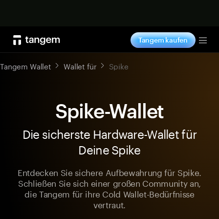
Jetzt shoppen
Tangem kaufen
Tog
Tangem Wallet
Wallet für
Spike
Spike-Wallet
Die sicherste Hardware-Wallet für
Deine Spike
Entdecken Sie sichere Aufbewahrung für Spike.
Schließen Sie sich einer großen Community an,
die Tangem für ihre Cold Wallet-Bedürfnisse
vertraut.