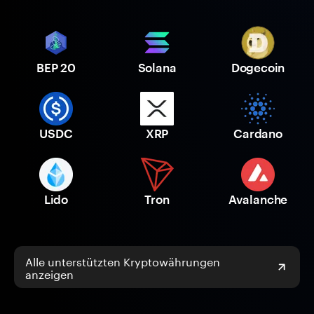
BEP 20
Solana
Dogecoin
USDC
XRP
Cardano
Lido
Tron
Avalanche
Alle unterstützten Kryptowährungen
anzeigen