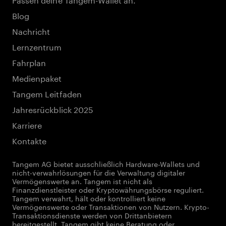
Blog
Nachricht
Lernzentrum
Fahrplan
Medienpaket
Tangem Leitfaden
Jahresrückblick 2025
Karriere
Kontakte
Tangem AG bietet ausschließlich Hardware-Wallets und
nicht-verwahrlösungen für die Verwaltung digitaler
Vermögenswerte an. Tangem ist nicht als
Finanzdienstleister oder Kryptowährungsbörse reguliert.
Tangem verwahrt, hält oder kontrolliert keine
Vermögenswerte oder Transaktionen von Nutzern. Krypto-
Transaktionsdienste werden von Drittanbietern
bereitgestellt. Tangem gibt keine Beratung oder