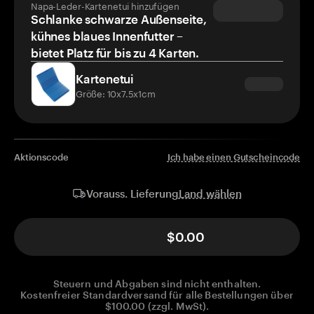
Napa-Leder-Kartenetui hinzufügen
Schlanke schwarze Außenseite,
kühnes blaues Innenfutter –
bietet Platz für bis zu 4 Karten.
Kartenetui
Größe: 10x7.5x1cm
Aktionscode
Ich habe einen Gutscheincode
Land wählen
Vorauss. Lieferung
$0.00
Steuern und Abgaben sind nicht enthalten.
Kostenfreier Standardversand für alle Bestellungen über
$100.00 (zzgl. MwSt).