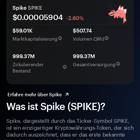
Spike
SPIKE
$0.
0000
5904
-2.60%
$59.01K
$507.74
Marktkapitalisierung
Volumen (24h)
999.37M
999.37M
Zirkulierender
Gesamtversorgung
Bestand
Erfahre mehr über Spike
Was ist Spike (SPIKE)?
Spike, dargestellt durch das Ticker-Symbol SPIKE,
ist ein einzigartiger Kryptowährungs-Token, der sich
dadurch auszeichnet, dass er das erste bekannte