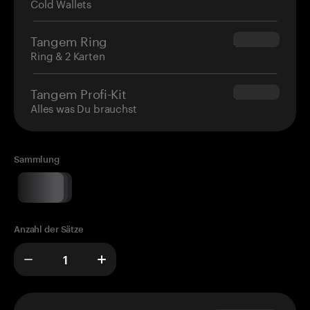
Cold Wallets
Tangem Ring
$160.00
Ring & 2 Karten
Tangem Profi-Kit
$180.00
Alles was Du brauchst
Sammlung
Anzahl der Sätze