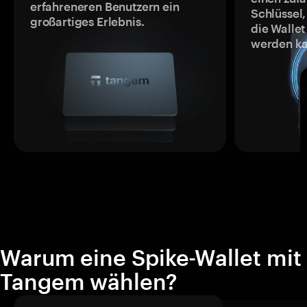
erfahreneren Benutzern ein
Schlüssel,
großartiges Erlebnis.
die Wallet
werden ka
Warum eine Spike-Wallet mit
Tangem wählen?