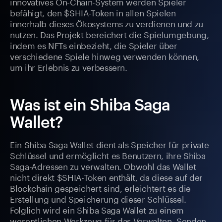
innovatives On-Chain-System werden Spieler
befähigt, den $SHIA-Token in allen Spielen
innerhalb dieses Ökosystems zu verdienen und zu
nutzen. Das Projekt bereichert die Spielumgebung,
indem es NFTs einbezieht, die Spieler über
verschiedene Spiele hinweg verwenden können,
um ihr Erlebnis zu verbessern.
Was ist ein Shiba Saga
Wallet?
Ein Shiba Saga Wallet dient als Speicher für private
Schlüssel und ermöglicht es Benutzern, ihre Shiba
Saga-Adressen zu verwalten. Obwohl das Wallet
nicht direkt $SHIA-Token enthält, da diese auf der
Blockchain gespeichert sind, erleichtert es die
Erstellung und Speicherung dieser Schlüssel.
Folglich wird ein Shiba Saga Wallet zu einem
wesentlichen Werkzeug für das Verwalten, Senden,