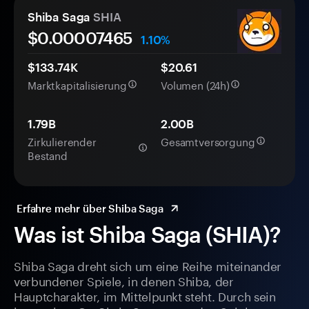
Shiba Saga
SHIA
$0.
0000
7465
1.10%
$133.74K
$20.61
Marktkapitalisierung
Volumen (24h)
1.79B
2.00B
Zirkulierender
Gesamtversorgung
Bestand
Erfahre mehr über Shiba Saga
Was ist Shiba Saga (SHIA)?
Shiba Saga dreht sich um eine Reihe miteinander
verbundener Spiele, in denen Shiba, der
Hauptcharakter, im Mittelpunkt steht. Durch sein