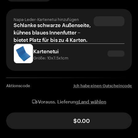
Napa-Leder-Kartenetui hinzufügen
Schlanke schwarze Außenseite,
kühnes blaues Innenfutter –
bietet Platz für bis zu 4 Karten.
Kartenetui
Größe: 10x7.5x1cm
Aktionscode
Ich habe einen Gutscheincode
Land wählen
Vorauss. Lieferung
$0.00