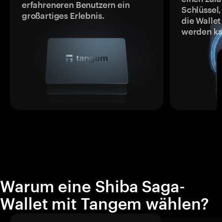
erfahreneren Benutzern ein
Schlüssel,
großartiges Erlebnis.
die Wallet
werden ka
Warum eine Shiba Saga-
Wallet mit Tangem wählen?