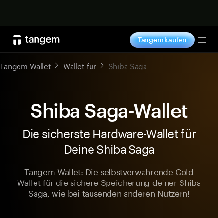
Jetzt shoppen
Tangem kaufen
Tog
Tangem Wallet
Wallet für
Shiba Saga
Shiba Saga-Wallet
Die sicherste Hardware-Wallet für
Deine Shiba Saga
Tangem Wallet: Die selbstverwahrende Cold
Wallet für die sichere Speicherung deiner Shiba
Saga, wie bei tausenden anderen Nutzern!