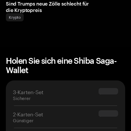
Sind Trumps neue Zölle schlecht für
die Kryptopreis
Krypto
Holen Sie sich eine Shiba Saga-
Wallet
3-Karten-Set
$69.90
Sicherer
2-Karten-Set
$54.90
Günstiger