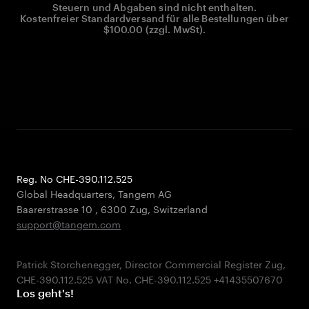
Steuern und Abgaben sind nicht enthalten.
Kostenfreier Standardversand für alle Bestellungen über
$100.00 (zzgl. MwSt).
Reg. No CHE-390.112.525
Global Headquarters, Tangem AG
Baarerstrasse 10
,
6300 Zug
,
Switzerland
support@tangem.com
Patrick Storchenegger, Director Commercial Register Zug,
Los geht's!