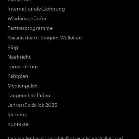
Internationale Lieferung
Wiederverkäufer
Partnerprogramme
Passen deine Tangem-Wallet an.
Blog
Nachricht
Lernzentrum
Fahrplan
Medienpaket
Tangem Leitfaden
Jahresrückblick 2025
Karriere
Kontakte
Tangem AG bietet ausschließlich Hardware-Wallets und