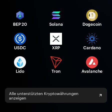
BEP 20
Solana
Dogecoin
USDC
XRP
Cardano
Lido
Tron
Avalanche
Alle unterstützten Kryptowährungen
anzeigen