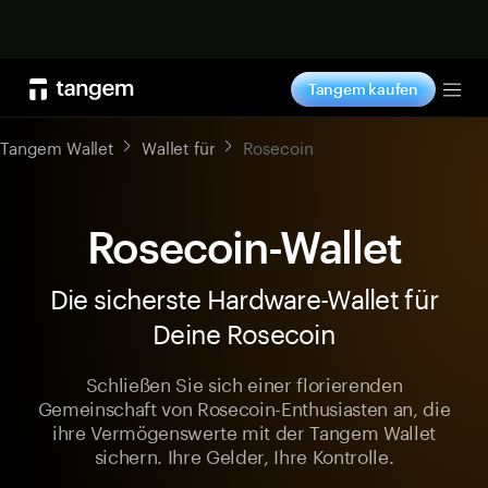
Jetzt shoppen
Tangem kaufen
Tog
Tangem Wallet
Wallet für
Rosecoin
Rosecoin-Wallet
Die sicherste Hardware-Wallet für
Deine Rosecoin
Schließen Sie sich einer florierenden
Gemeinschaft von Rosecoin-Enthusiasten an, die
ihre Vermögenswerte mit der Tangem Wallet
sichern. Ihre Gelder, Ihre Kontrolle.