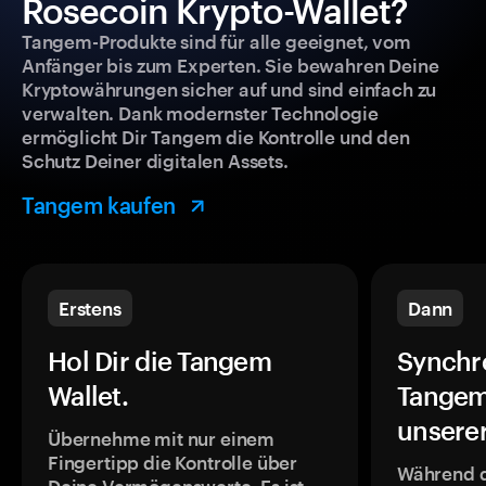
Rosecoin Krypto-Wallet?
Tangem-Produkte sind für alle geeignet, vom
Anfänger bis zum Experten. Sie bewahren Deine
Kryptowährungen sicher auf und sind einfach zu
verwalten. Dank modernster Technologie
ermöglicht Dir Tangem die Kontrolle und den
Schutz Deiner digitalen Assets.
Tangem kaufen
Erstens
Dann
Hol Dir die Tangem
Synchr
Wallet.
Tangem
unsere
Übernehme mit nur einem
Fingertipp die Kontrolle über
Während 