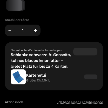
Anzahl der Sätze
Napa-Leder-Kartenetui hinzufügen
Schlanke schwarze Außenseite,
kühnes blaues Innenfutter –
bietet Platz für bis zu 4 Karten.
Kartenetui
Größe: 10x7.5x1cm
Aktionscode
Ich habe einen Gutscheincode