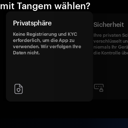
mit Tangem wählen?
Privatsphäre
Sicherheit
Keine Registrierung und KYC
Ihre privaten Sc
erforderlich, um die App zu
verschlüsselt u
verwenden. Wir verfolgen Ihre
niemals Ihr Ger
Daten nicht.
die Kontrolle üb