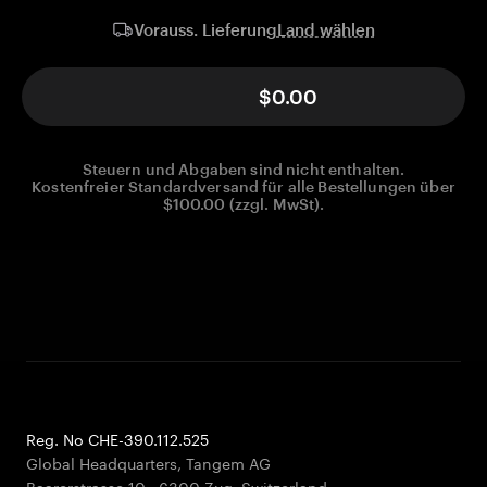
Land wählen
Vorauss. Lieferung
$0.00
Steuern und Abgaben sind nicht enthalten.
Kostenfreier Standardversand für alle Bestellungen über
$100.00 (zzgl. MwSt).
Reg. No CHE-390.112.525
Global Headquarters, Tangem AG
Baarerstrasse 10
,
6300 Zug
,
Switzerland