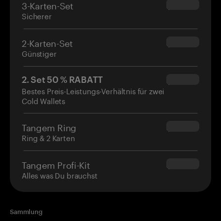
3-Karten-Set
$69.90
Sicherer
2-Karten-Set
$54.90
Günstiger
2. Set 50 % RABATT
$34.95
Bestes Preis-Leistungs-Verhältnis für zwei
Cold Wallets
Tangem Ring
$160.00
Ring & 2 Karten
Tangem Profi-Kit
$180.00
Alles was Du brauchst
Sammlung