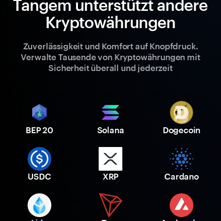
Tangem unterstützt andere
Kryptowährungen
Zuverlässigkeit und Komfort auf Knopfdruck.
Verwalte Tausende von Kryptowährungen mit
Sicherheit überall und jederzeit
BEP 20
Solana
Dogecoin
USDC
XRP
Cardano