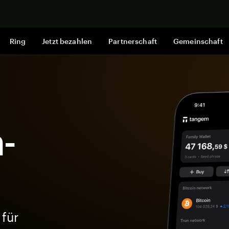
Jetzt shop
Ring
Jetzt bezahlen
Partnerschaft
Gemeinschaft
-
 für