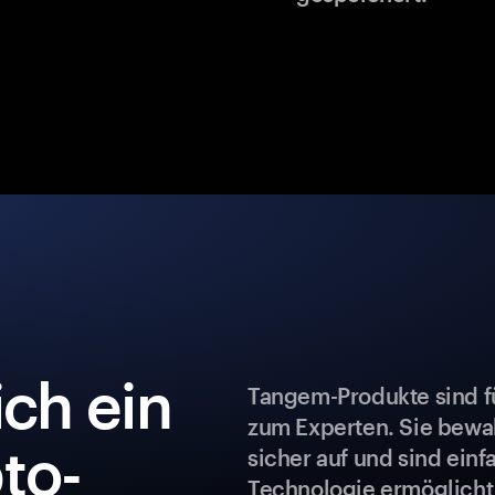
ch ein
Tangem-Produkte sind fü
zum Experten. Sie bew
to-
sicher auf und sind ein
Technologie ermöglicht