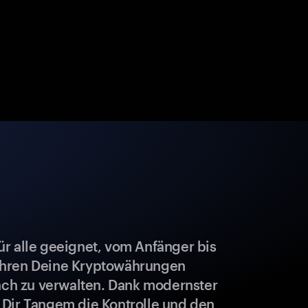
r alle geeignet, vom Anfänger bis
ahren Deine Kryptowährungen
fach zu verwalten. Dank modernster
 Dir Tangem die Kontrolle und den