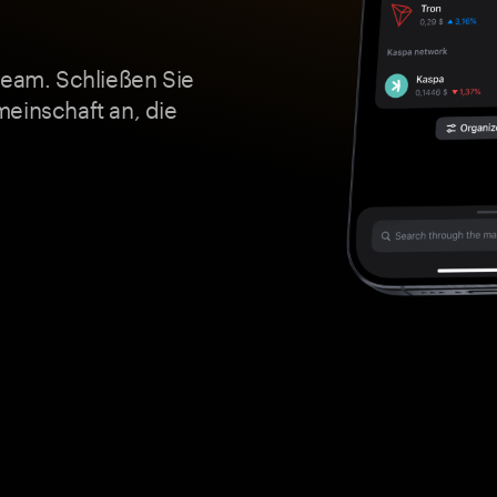
ream. Schließen Sie
einschaft an, die