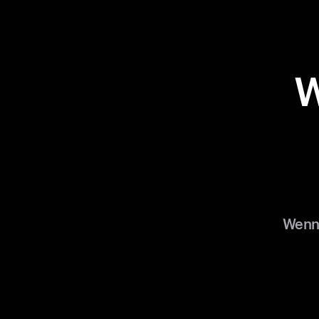
W
Wenn 