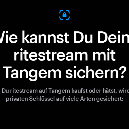
ie kannst Du Dei
ritestream mit
Tangem sichern?
Du ritestream auf Tangem kaufst oder hätst, wir
privaten Schlüssel auf viele Arten gesichert: