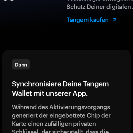
Schutz Deiner digitalen 
Tangem kaufen
Dann
Synchronisiere Deine Tangem
Wallet mit unserer App.
Während des Aktivierungsvorgangs
generiert der eingebettete Chip der
Karte einen zufälligen privaten
Schlüssel, der sicherstellt, dass die