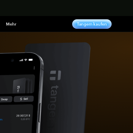
pen
Mehr
Tangem kaufen