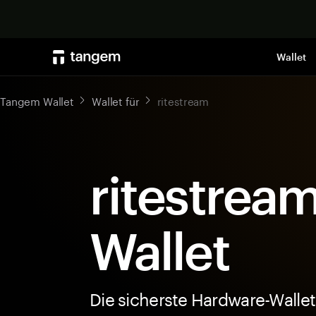
Wallet
Tangem Wallet
Wallet für
ritestream
ritestream
Wallet
Die sicherste Hardware-Wallet