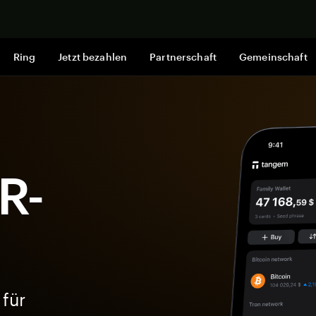
Jetzt shop
Ring
Jetzt bezahlen
Partnerschaft
Gemeinschaft
R-
 für