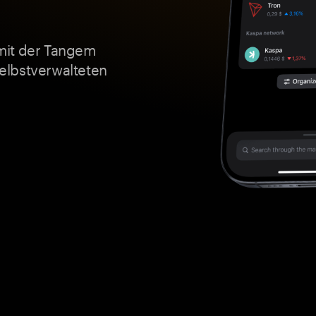
mit der Tangem
 selbstverwalteten