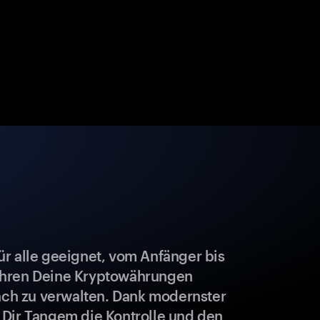
r alle geeignet, vom Anfänger bis
ahren Deine Kryptowährungen
fach zu verwalten. Dank modernster
 Dir Tangem die Kontrolle und den