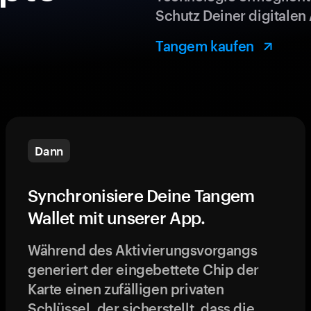
Schutz Deiner digitalen 
Tangem kaufen
Dann
Synchronisiere Deine Tangem
Wallet mit unserer App.
Während des Aktivierungsvorgangs
generiert der eingebettete Chip der
Karte einen zufälligen privaten
Schlüssel, der sicherstellt, dass die