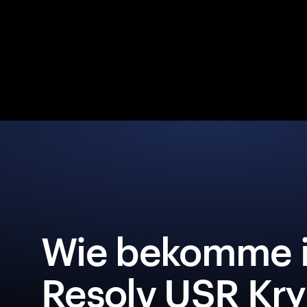
Wie bekomme i
Resolv USR Kry