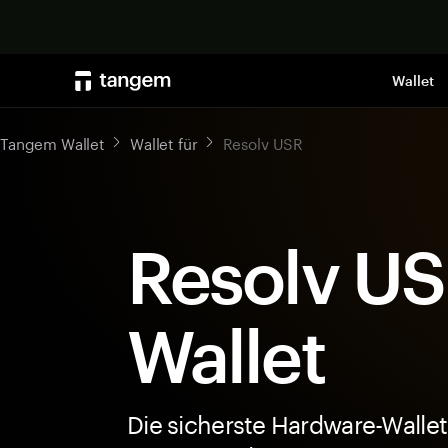
Wallet
Tangem Wallet
Wallet für
Resolv USR
Resolv US
Wallet
Die sicherste Hardware-Wallet