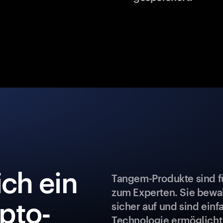
ch ein
Tangem-Produkte sind fü
zum Experten. Sie bew
pto-
sicher auf und sind ein
Technologie ermöglicht