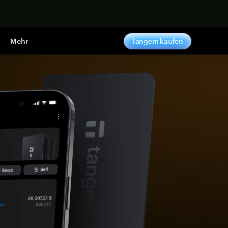
pen
Mehr
Tangem kaufen