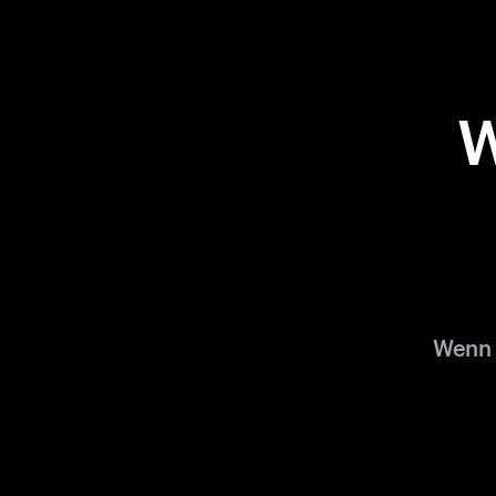
W
Wenn 