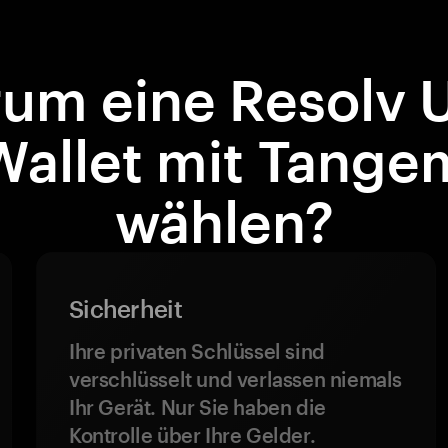
um eine Resolv 
Wallet mit Tange
wählen?
Sicherheit
Ihre privaten Schlüssel sind
verschlüsselt und verlassen niemals
Ihr Gerät. Nur Sie haben die
Kontrolle über Ihre Gelder.