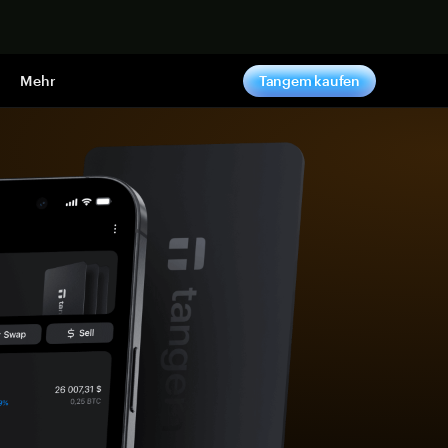
pen
Mehr
Tangem kaufen