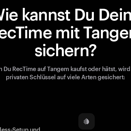
ie kannst Du Dei
ecTime mit Tang
sichern?
 Du RecTime auf Tangem kaufst oder hätst, wird
privaten Schlüssel auf viele Arten gesichert:
less-Setup und