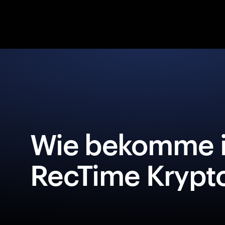
Wie bekomme i
RecTime Krypto