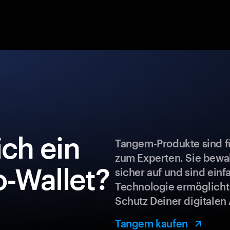
ch ein
Tangem-Produkte sind fü
zum Experten. Sie bew
-Wallet?
sicher auf und sind ein
Technologie ermöglicht
Schutz Deiner digitalen 
Tangem kaufen