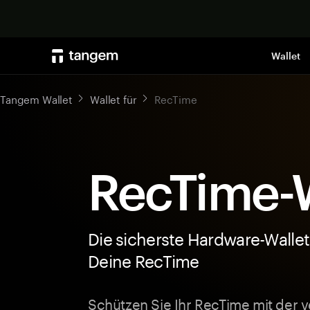
Wallet
Tangem Wallet
Wallet für
RecTime
RecTime-W
Die sicherste Hardware-Wallet
Deine RecTime
Schützen Sie Ihr RecTime mit der 