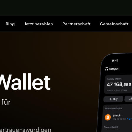
Jetzt shop
Ring
Jetzt bezahlen
Partnerschaft
Gemeinschaft
allet
 für
vertrauenswürdigen